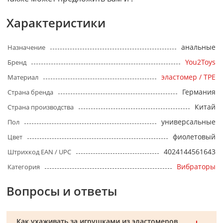
Характеристики
анальные
Назначение
You2Toys
Бренд
эластомер / TPE
Материал
Германия
Страна бренда
Китай
Страна производства
универсальные
Пол
фиолетовый
Цвет
4024144561643
Штрихкод EAN / UPC
Вибраторы
Категория
Вопросы и ответы
Как ухаживать за игрушками из эластомеров