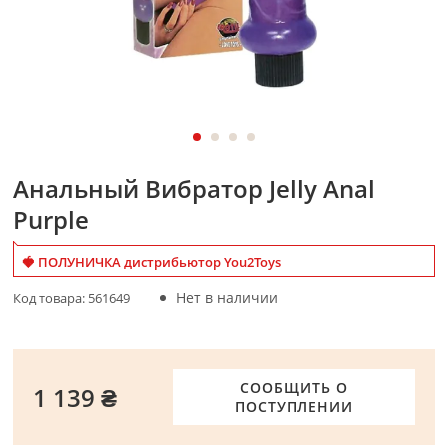
Анальный Вибратор Jelly Anal
Purple
🍓 ПОЛУНИЧКА дистрибьютор You2Toys
Нет в наличии
Код товара:
561649
СООБЩИТЬ О
1 139 ₴
ПОСТУПЛЕНИИ