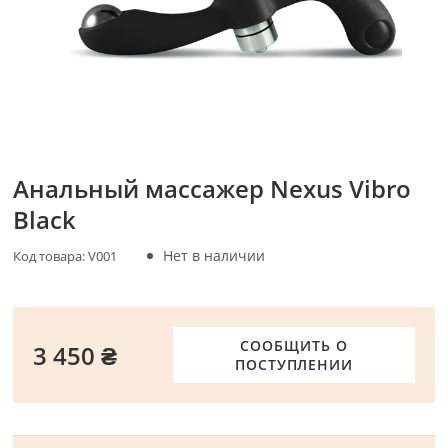
Анальный массажер Nexus Vibro
Black
Нет в наличии
Код товара:
V001
СООБЩИТЬ О
3 450 ₴
ПОСТУПЛЕНИИ