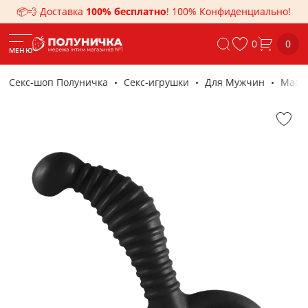
📦💨 Доставка
100% бесплатно
! 100% Конфиденциально!
0
0
МЕНЮ
Секс-шоп Полуничка
Секс-игрушки
Для Мужчин
Масс