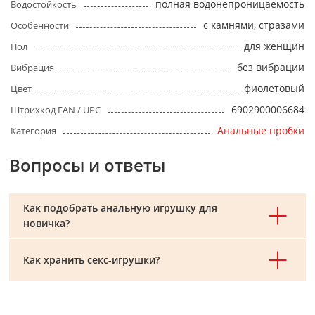
полная водонепроницаемость
Водостойкость
с камнями, стразами
Особенности
для женщин
Пол
без вибрации
Вибрация
фиолетовый
Цвет
6902900006684
Штрихкод EAN / UPC
Анальные пробки
Категория
Вопросы и ответы
Как подобрать анальную игрушку для
новичка?
Как хранить секс-игрушки?