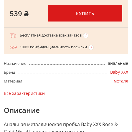
539 ₴
КУПИТЬ
Бесплатная доставка всех заказов
100% конфиденциальность посылки
анальные
Назначение
Baby XXX
Бренд
металл
Материал
Все характеристики
Описание
Анальная металлическая пробка Baby XXX Rose &
Gold Metal L с кристаллом-сердцем