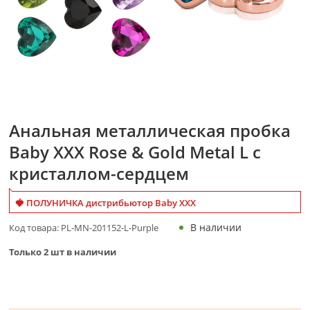
Анальная металлическая пробка
Baby XXX Rose & Gold Metal L с
кристаллом-сердцем
🍓 ПОЛУНИЧКА дистрибьютор Baby XXX
В наличии
Код товара:
PL-MN-201152-L-Purple
Только
2
шт в наличии