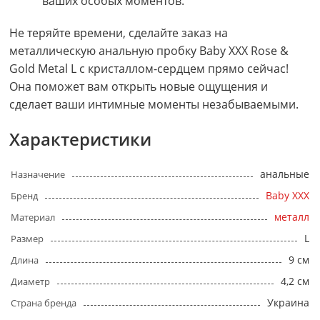
ваших особых моментов.
Не теряйте времени, сделайте заказ на
металлическую анальную пробку Baby XXX Rose &
Gold Metal L с кристаллом-сердцем прямо сейчас!
Она поможет вам открыть новые ощущения и
сделает ваши интимные моменты незабываемыми.
Характеристики
анальные
Назначение
Baby XXX
Бренд
металл
Материал
L
Размер
9 см
Длина
4,2 см
Диаметр
Украина
Страна бренда