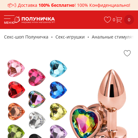
📦💨 Доставка
100% бесплатно
! 100% Конфиденциально!
0
0
МЕНЮ
Секс-шоп Полуничка
Секс-игрушки
Анальные стимулято