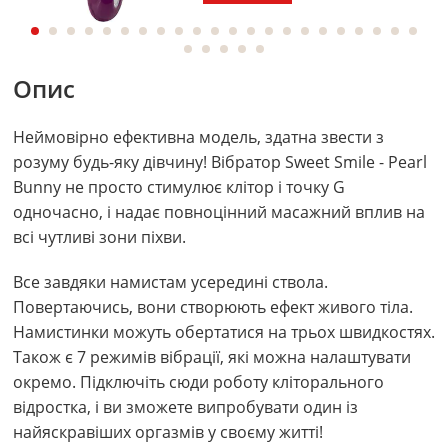
Опис
Неймовірно ефективна модель, здатна звести з
розуму будь-яку дівчину! Вібратор Sweet Smile - Pearl
Bunny не просто стимулює клітор і точку G
одночасно, і надає повноцінний масажний вплив на
всі чутливі зони піхви.
Все завдяки намистам усередині ствола.
Повертаючись, вони створюють ефект живого тіла.
Намистинки можуть обертатися на трьох швидкостях.
Також є 7 режимів вібрації, які можна налаштувати
окремо. Підключіть сюди роботу кліторального
відростка, і ви зможете випробувати один із
найяскравіших оргазмів у своєму житті!