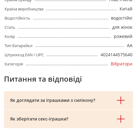
Китай
Країна виробництва
водостійкі
Водостійкість
для жінок
Стать
рожевий
Колір
AA
Тип батарейки
4024144575640
Штрихкод EAN / UPC
Вібратори
Категорія
Питання та відповіді
Як доглядати за іграшками з силікону?
Як зберігати секс-іграшки?