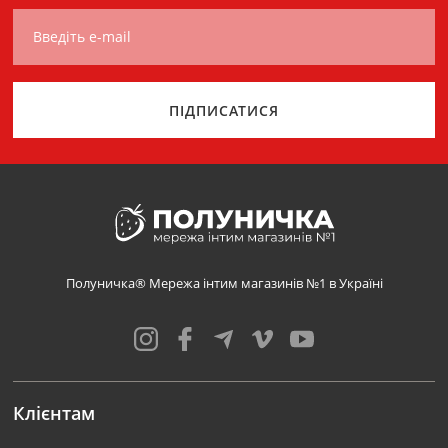
Введіть e-mail
ПІДПИСАТИСЯ
Полуничка® Мережа інтим магазинів №1 в Україні
Клієнтам