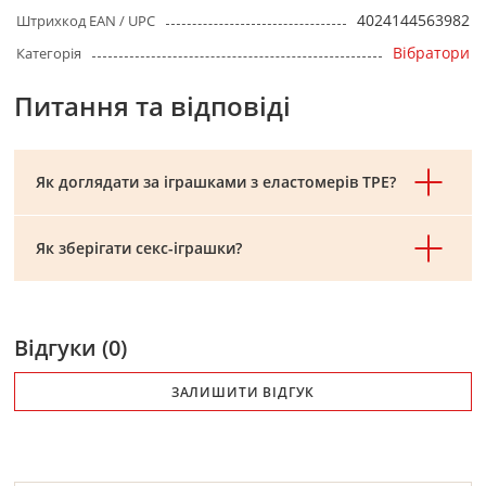
4024144563982
Штрихкод EAN / UPC
Вібратори
Категорія
Питання та відповіді
Як доглядати за іграшками з еластомерів TPE?
Як зберігати секс-іграшки?
Відгуки (0)
ЗАЛИШИТИ ВІДГУК