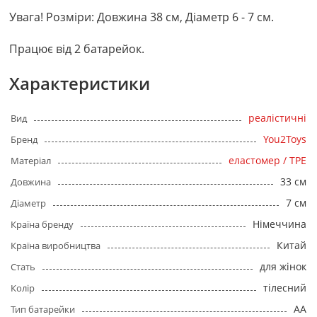
Увага! Розміри: Довжина 38 см, Діаметр 6 - 7 см.
Працює від 2 батарейок.
Характеристики
реалістичні
Вид
You2Toys
Бренд
еластомер / TPE
Матеріал
33 см
Довжина
7 см
Діаметр
Німеччина
Країна бренду
Китай
Країна виробництва
для жінок
Стать
тілесний
Колір
AA
Тип батарейки