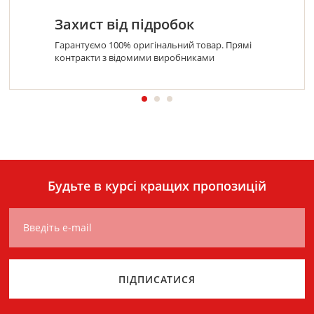
Захист від підробок
Гарантуємо 100% оригінальний товар. Прямі
контракти з відомими виробниками
Будьте в курсі кращих пропозицій
Введіть e-mail
ПІДПИСАТИСЯ