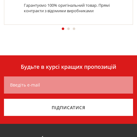
Гарантуємо 100% оригінальний товар. Прямі
контракти з відомими виробниками
Будьте в курсі кращих пропозицій
Введіть e-mail
ПІДПИСАТИСЯ