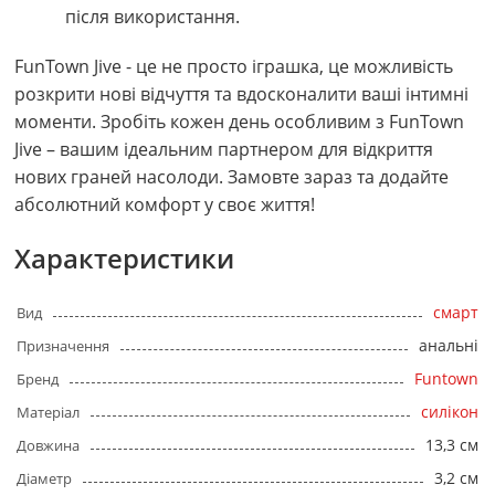
після використання.
FunTown Jive - це не просто іграшка, це можливість
розкрити нові відчуття та вдосконалити ваші інтимні
моменти. Зробіть кожен день особливим з FunTown
Jive – вашим ідеальним партнером для відкриття
нових граней насолоди. Замовте зараз та додайте
абсолютний комфорт у своє життя!
Характеристики
смарт
Вид
анальні
Призначення
Funtown
Бренд
силікон
Матеріал
13,3 см
Довжина
3,2 см
Діаметр