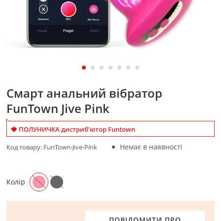
Смарт анальний вібратор
FunTown Jive Pink
🍓 ПОЛУНИЧКА дистриб’ютор Funtown
Немає в наявності
Код товару:
FunTown-Jive-Pink
Колір
ПОВІДОМИТИ ПРО