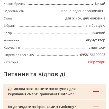
Китай
Країна бренду
повна водонепроникність
Водостійкість
для жінок, для чоловіків
Стать
з вібрацією
Вібрація
рожевий
Колір
акумулятор
Живлення
смартфон
Керування
6958136100023
Штрихкод EAN / UPC
Вібратори
Категорія
Питання та відповіді
Де можна завантажити застосунок для
керування смарт іграшками Funtown?
Як доглядати за іграшками з силікону?