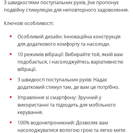
3 швидкостями поступальних рухів, Jive пропонує
подвійну стимуляцію для неповторного задоволення.
Ключові особливості:
Особливий дизайн: Інноваційна конструкція
для додаткового комфорту та насолоди.
10 режимів вібрації: Вибирайте той, який вам
подобається, і насолоджуйтесь варіативністю
вібрації.
3 швидкості поступальних рухів: Надає
додатковий стимул там, де вам це потрібно.
Управління зі смартфону: Зручний у
використанні та підходить для мобільного
керування.
100% водонепроникний: Дозволяє вам
насолоджуватися вологою грою та легко мити