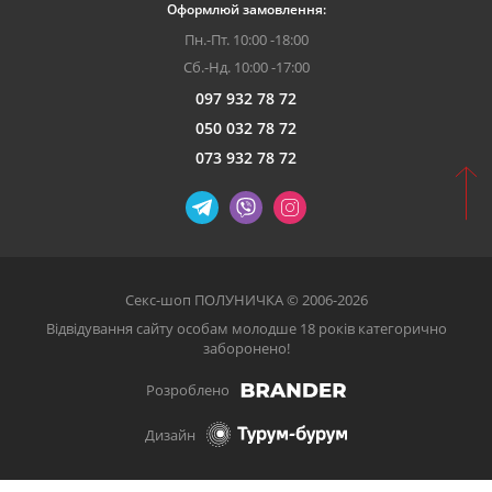
Оформлюй замовлення:
Пн.-Пт. 10:00 -18:00
Сб.-Нд. 10:00 -17:00
097 932 78 72
050 032 78 72
073 932 78 72
Секс-шоп ПОЛУНИЧКА © 2006-2026
Відвідування сайту особам молодше 18 років категорично
заборонено!
Розроблено
Дизайн