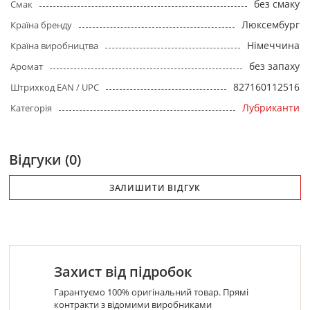
без смаку
Смак
Люксембург
Країна бренду
Німеччина
Країна виробництва
без запаху
Аромат
827160112516
Штрихкод EAN / UPC
Лубриканти
Категорія
Відгуки (0)
ЗАЛИШИТИ ВІДГУК
Захист від підробок
Гарантуємо 100% оригінальний товар. Прямі
контракти з відомими виробниками