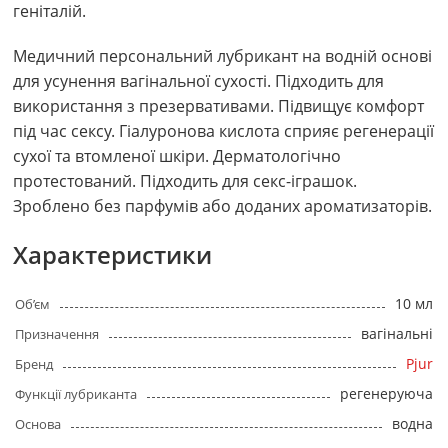
геніталій.
Медичний персональний лубрикант на водній основі
для усунення вагінальної сухості. Підходить для
використання з презервативами. Підвищує комфорт
під час сексу. Гіалуронова кислота сприяє регенерації
сухої та втомленої шкіри. Дерматологічно
протестований. Підходить для секс-іграшок.
Зроблено без парфумів або доданих ароматизаторів.
Характеристики
10 мл
Об’єм
вагінальні
Призначення
Pjur
Бренд
регенеруюча
Функції лубриканта
водна
Основа