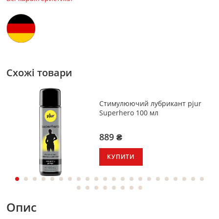
Схожі товари
Стимулюючий лубрикант pjur
Superhero 100 мл
889 ₴
КУПИТИ
Опис