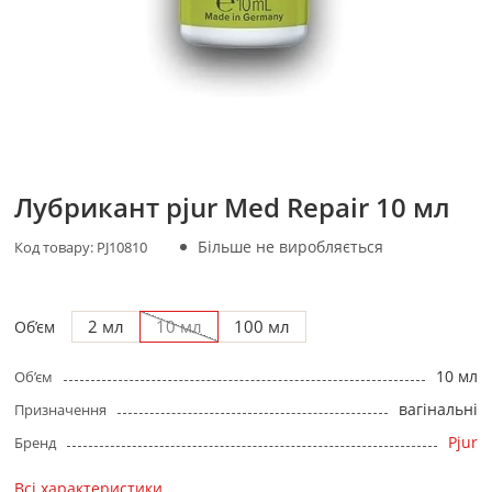
Лубрикант pjur Med Repair 10 мл
Більше не виробляється
Код товару:
PJ10810
2 мл
10 мл
100 мл
Об’єм
10 мл
Об’єм
вагінальні
Призначення
Pjur
Бренд
Всі характеристики