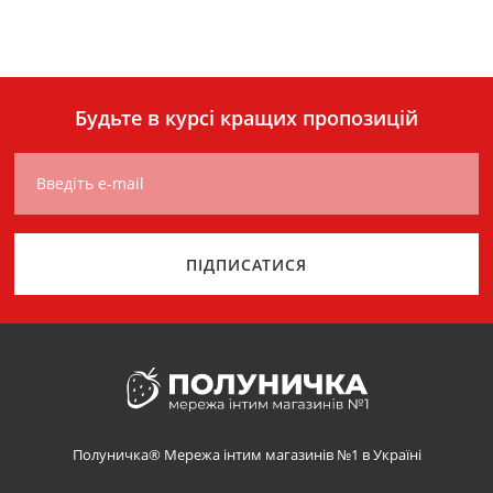
Будьте в курсі кращих пропозицій
Введіть e-mail
ПІДПИСАТИСЯ
Полуничка® Мережа інтим магазинів №1 в Україні