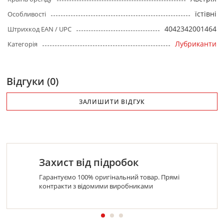
їстівні
Особливості
4042342001464
Штрихкод EAN / UPC
Лубриканти
Категорія
Відгуки (0)
ЗАЛИШИТИ ВІДГУК
Захист від підробок
Гарантуємо 100% оригінальний товар. Прямі
контракти з відомими виробниками