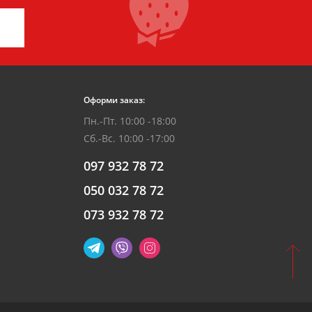
Оформи заказ:
Пн.-Пт. 10:00 -18:00
Сб.-Вс. 10:00 -17:00
097 932 78 72
050 032 78 72
073 932 78 72