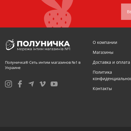
В
О компании
Магазины
Доставка и оплата
Полуничка® Сеть интим магазинов №1 в
Украине
Политика
конфиденциально
Контакты