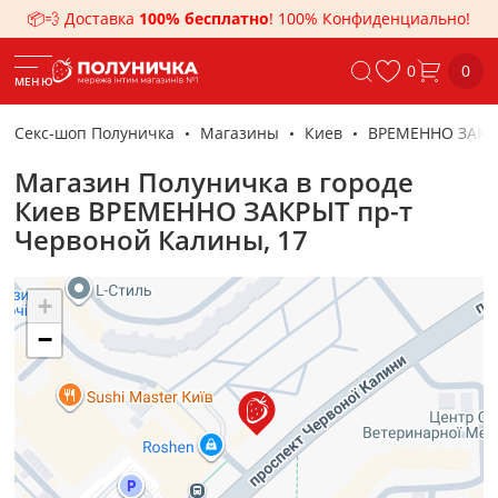
📦💨 Доставка
100% бесплатно
! 100% Конфиденциально!
0
0
МЕНЮ
Секс-шоп Полуничка
Магазины
Киев
ВРЕМЕННО ЗАКРЫ
Магазин Полуничка в городе
Киев ВРЕМЕННО ЗАКРЫТ пр-т
Червоной Калины, 17
+
−