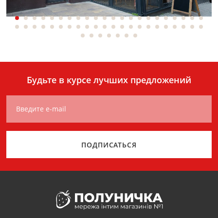
Будьте в курсе лучших предложений
Введите e-mail
ПОДПИСАТЬСЯ