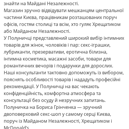
знайти на Майдані Незалежності.
Магазин зручно відвідувати мешканцям центральної
частини Києва, працівникам розташованих поруч
офісів, гостям столиці та всім, хто гуляє Хрещатиком
або Майданом Незалежності.
У Полуничці представлений широкий вибір інтимних
товарів для жінок, чоловіків і пар: секс-іграшки,
лубриканти, презервативи, еротична білизна,
інтимна косметика, масажні засоби, товари для
романтичних вечорів і подарунки для дорослих.
Наші консультанти тактовно допоможуть із вибором,
пояснять особливості товарів і нададуть професійні
рекомендації. У Полуничці на вас чекають
конфіденційність, комфортна атмосфера та
консультації без осуду й незручних запитань.
Полуничка на Бориса Грінченка — зручний
двоповерховий секс-шоп у самому серці Києва,
поруч із Майданом Незалежності, Хрещатиком і
McDonald’s.