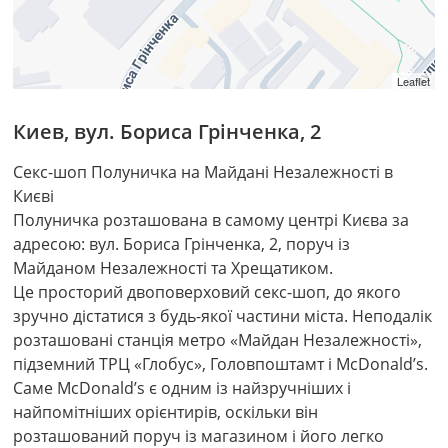
Leaflet
Киев
,
вул. Бориса Грінченка, 2
Секс-шоп Полуничка на Майдані Незалежності в
Києві
Полуничка розташована в самому центрі Києва за
адресою: вул. Бориса Грінченка, 2, поруч із
Майданом Незалежності та Хрещатиком.
Це просторий двоповерховий секс-шоп, до якого
зручно дістатися з будь-якої частини міста. Неподалік
розташовані станція метро «Майдан Незалежності»,
підземний ТРЦ «Глобус», Головпоштамт і McDonald’s.
Саме McDonald’s є одним із найзручніших і
найпомітніших орієнтирів, оскільки він
розташований поруч із магазином і його легко