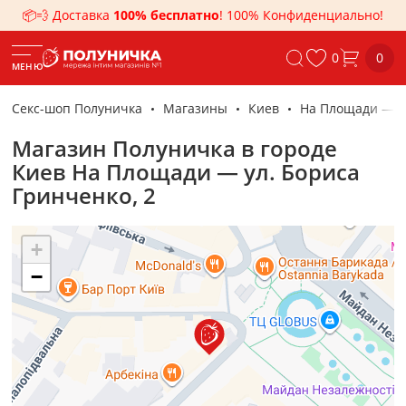
📦💨 Доставка
100% бесплатно
! 100% Конфиденциально!
0
0
МЕНЮ
Секс-шоп Полуничка
Магазины
Киев
На Площади — ул
Магазин Полуничка в городе
Киев На Площади — ул. Бориса
Гринченко, 2
+
−