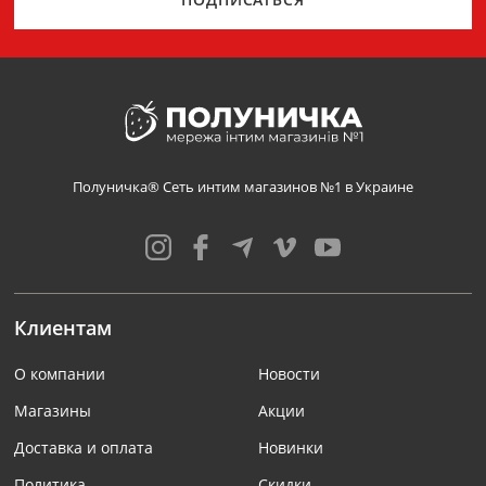
Полуничка® Сеть интим магазинов №1 в Украине
Клиентам
О компании
Новости
Магазины
Акции
Доставка и оплата
Новинки
Политика
Скидки