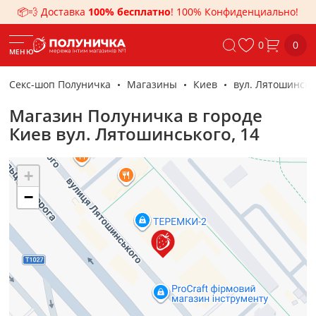
📦💨 Доставка
100% бесплатно
! 100% Конфиденциально!
0
0
МЕНЮ
Секс-шоп Полуничка
Магазины
Киев
вул. Лятошинськ
Магазин Полуничка в городе
Киев вул. Лятошинського, 14
+
−