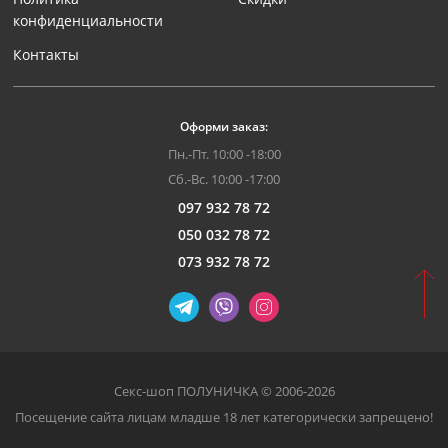
конфиденциальности
Контакты
Оформи заказ:
Пн.-Пт. 10:00 -18:00
Сб.-Вс. 10:00 -17:00
097 932 78 72
050 032 78 72
073 932 78 72
Секс-шоп ПОЛУНИЧКА © 2006-2026
Посещение сайта лицам младше 18 лет категорически запрещено!