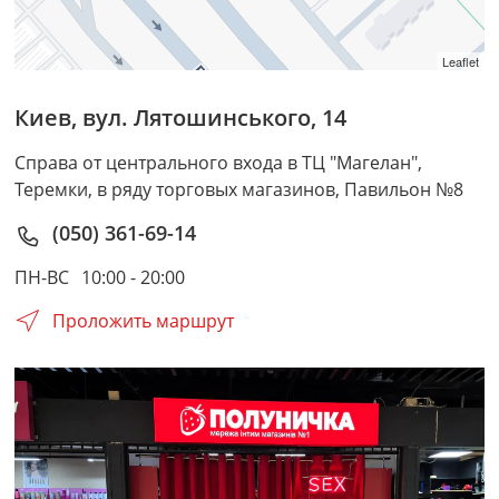
Leaflet
Киев
,
вул. Лятошинського, 14
Справа от центрального входа в ТЦ "Магелан",
Теремки, в ряду торговых магазинов, Павильон №8
(050) 361-69-14
ПН-ВС
10:00 - 20:00
Проложить маршрут