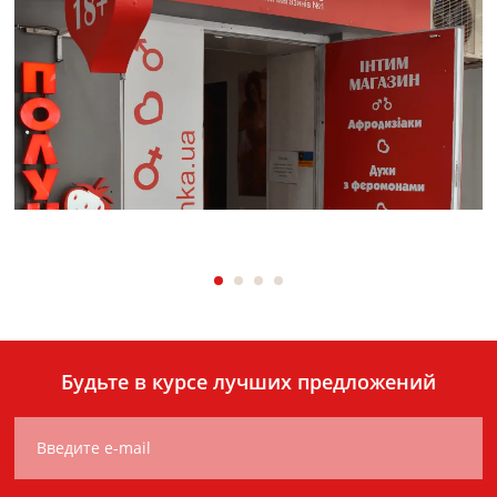
Будьте в курсе лучших предложений
Введите e-mail