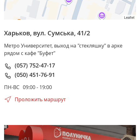
Leaflet
Харьков
,
вул. Сумська, 41/2
Метро Университет, выход на "стекляшку" в арке
рядом с кафе "Буфет"
(057) 752-47-17
(050) 451-76-91
ПН-ВС
09:00 - 19:00
Проложить маршрут