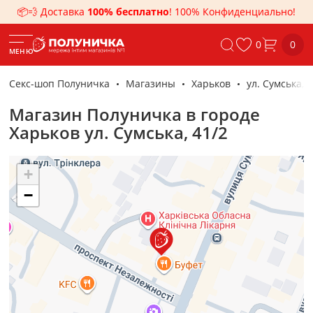
📦💨 Доставка
100% бесплатно
! 100% Конфиденциально!
0
0
МЕНЮ
Секс-шоп Полуничка
Магазины
Харьков
ул. Сумська, 4
Магазин Полуничка в городе
Харьков ул. Сумська, 41/2
+
−