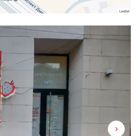
Leaflet