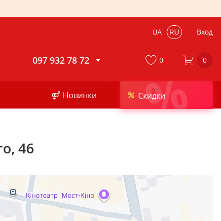
UA
RU
Вход
097 932 78 72
0
0
%
⚤ Новинки
Скидки
о, 46