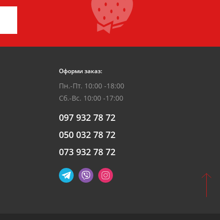
Оформи заказ:
Пн.-Пт. 10:00 -18:00
Сб.-Вс. 10:00 -17:00
097 932 78 72
050 032 78 72
073 932 78 72