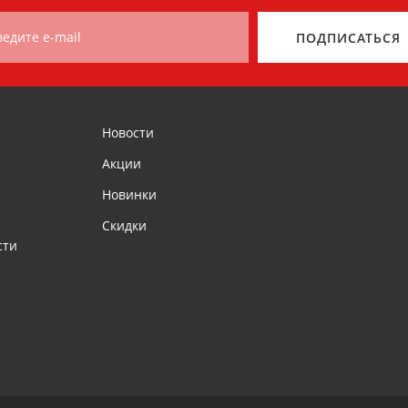
ведите e-mail
ПОДПИСАТЬСЯ
Новости
Акции
Новинки
Скидки
сти