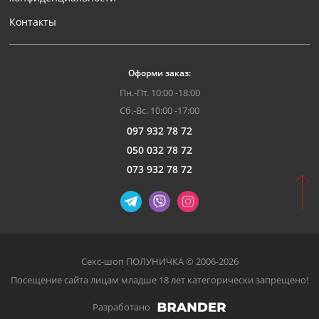
Контакты
Оформи заказ:
Пн.-Пт. 10:00 -18:00
Сб.-Вс. 10:00 -17:00
097 932 78 72
050 032 78 72
073 932 78 72
Секс-шоп ПОЛУНИЧКА © 2006-2026
Посещение сайта лицам младше 18 лет категорически запрещено!
Разработано