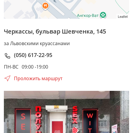
Leaflet
Черкассы
,
бульвар Шевченка, 145
за Львовскими круассанами
(050) 617-22-95
ПН-ВС
09:00 -19:00
Проложить маршрут