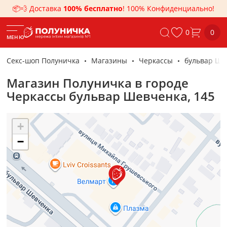
📦💨 Доставка
100% бесплатно
! 100% Конфиденциально!
0
0
МЕНЮ
Секс-шоп Полуничка
Магазины
Черкассы
бульвар Ше
Магазин Полуничка в городе
Черкассы бульвар Шевченка, 145
+
−