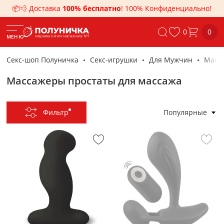
📦💨 Доставка
100% бесплатно
! 100% Конфиденциально!
0
0
МЕНЮ
Секс-шоп Полуничка
Секс-игрушки
Для Мужчин
Масс
Массажеры простаты для массажа
Фильтр
Популярные