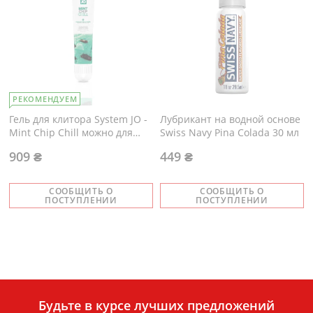
РЕКОМЕНДУЕМ
Гель для клитора System JO -
Лубрикант на водной основе
Mint Chip Chill можно для
Swiss Navy Pina Colada 30 мл
поцелуев, вибрация с
909 ₴
449 ₴
охлаждением
СООБЩИТЬ О
СООБЩИТЬ О
ПОСТУПЛЕНИИ
ПОСТУПЛЕНИИ
Будьте в курсе лучших предложений