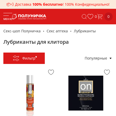
📦💨 Доставка
100% бесплатно
! 100% Конфиденциально!
0
0
МЕНЮ
Секс-шоп Полуничка
Секс аптека
Лубриканты
Лубриканты для клитора
Фильтр
Популярные