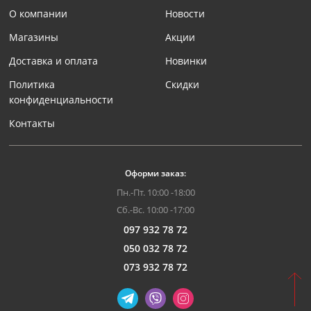
О компании
Новости
Магазины
Акции
Доставка и оплата
Новинки
Политика
Скидки
конфиденциальности
Контакты
Оформи заказ:
Пн.-Пт. 10:00 -18:00
Сб.-Вс. 10:00 -17:00
097 932 78 72
050 032 78 72
073 932 78 72