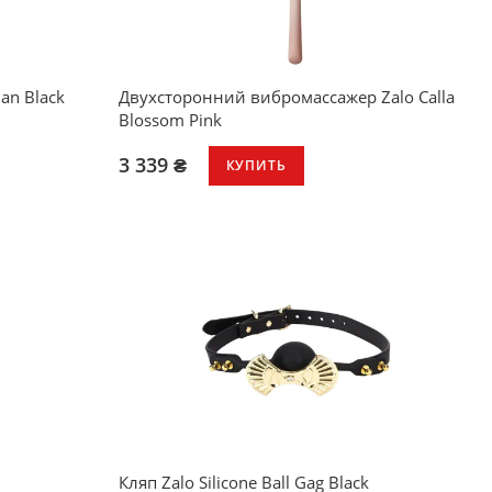
an Black
Двухсторонний вибромассажер Zalo Calla
Blossom Pink
3 339 ₴
КУПИТЬ
Кляп Zalo Silicone Ball Gag Black