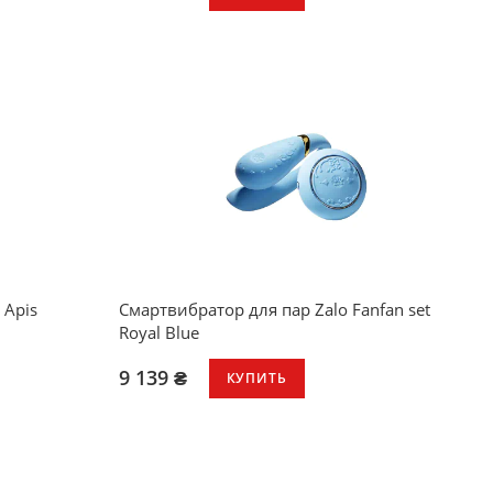
 Apis
Смартвибратор для пар Zalo Fanfan set
Royal Blue
9 139 ₴
КУПИТЬ