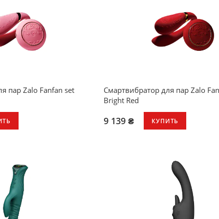
 пар Zalo Fanfan set
Смартвибратор для пар Zalo Fan
Bright Red
9 139 ₴
ИТЬ
КУПИТЬ