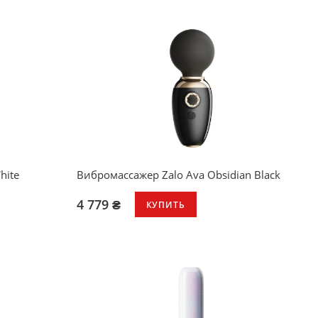
hite
Вибромассажер Zalo Ava Obsidian Black
4 779 ₴
КУПИТЬ