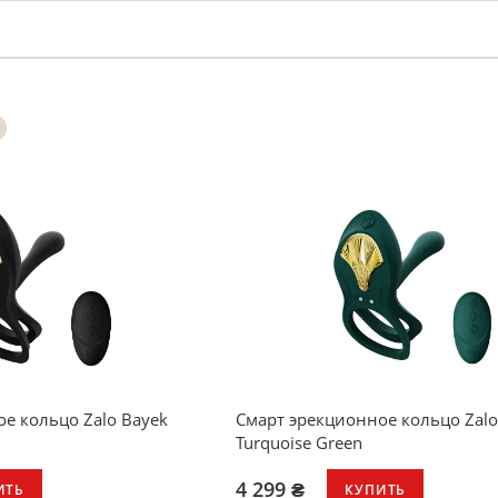
е кольцо Zalo Bayek
Смарт эрекционное кольцо Zalo
Turquoise Green
4 299 ₴
ИТЬ
КУПИТЬ