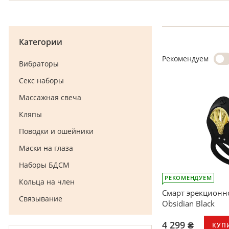
Категории
Рекомендуем
Вибраторы
Секс наборы
Массажная свеча
Кляпы
Поводки и ошейники
Маски на глаза
Наборы БДСМ
РЕКОМЕНДУЕМ
Кольца на член
Смарт эрекционно
Связывание
Obsidian Black
4 299 ₴
КУП