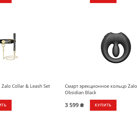
Zalo Collar & Leash Set
Смарт эрекционное кольцо Zalo
Obsidian Black
3 599 ₴
ИТЬ
КУПИТЬ