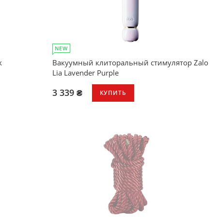
NEW
k
Вакуумный клиторальный стимулятор Zalo
Lia Lavender Purple
3 339 ₴
КУПИТЬ
(IPX7)