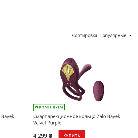
Сортировка
Популярные
РЕКОМЕНДУЕМ
 Bayek
Смарт эрекционное кольцо Zalo Bayek
Velvet Purple
4 299 ₴
КУПИТЬ