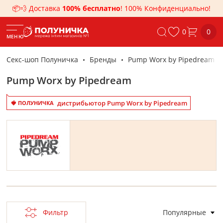
📦💨 Доставка
100% бесплатно
! 100% Конфиденциально!
0
0
МЕНЮ
Секс-шоп Полуничка
Бренды
Pump Worx by Pipedream
Pump Worx by Pipedream
дистрибьютор Pump Worx by Pipedream
🍓 ПОЛУНИЧКА
Фильтр
Популярные