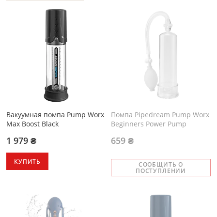
Вакуумная помпа Pump Worx
Помпа Pipedream Pump Worx
Max Boost Black
Beginners Power Pump
1 979 ₴
659 ₴
КУПИТЬ
СООБЩИТЬ О
ПОСТУПЛЕНИИ