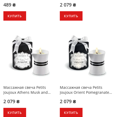
Sandalwood 190 г
489 ₴
2 079 ₴
КУПИТЬ
КУПИТЬ
Массажная свечa Petits
Массажная свечa Petits
Joujoux Athens Musk and
Joujoux Orient Pomegranate
Patchouli 190 г
and White Pepper 190 г
2 079 ₴
2 079 ₴
КУПИТЬ
КУПИТЬ