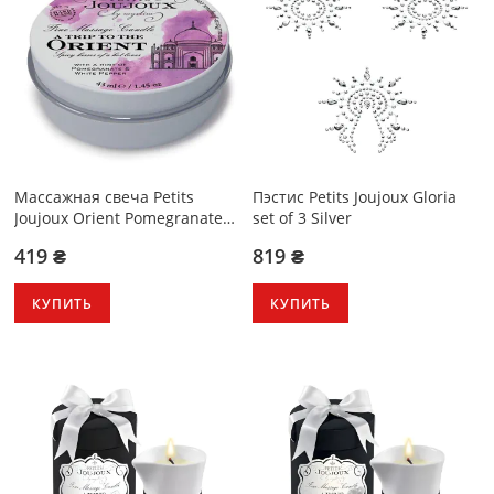
Массажная свечa Petits
Пэстис Petits Joujoux Gloria
Joujoux Orient Pomegranate
set of 3 Silver
and White Pepper
419 ₴
819 ₴
КУПИТЬ
КУПИТЬ