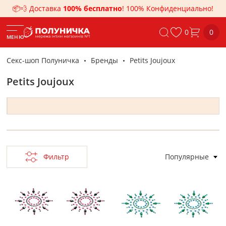
📦💨 Доставка
100% бесплатно
! 100% Конфиденциально!
0
0
МЕНЮ
Секс-шоп Полуничка
Бренды
Petits Joujoux
Petits Joujoux
Фильтр
Популярные