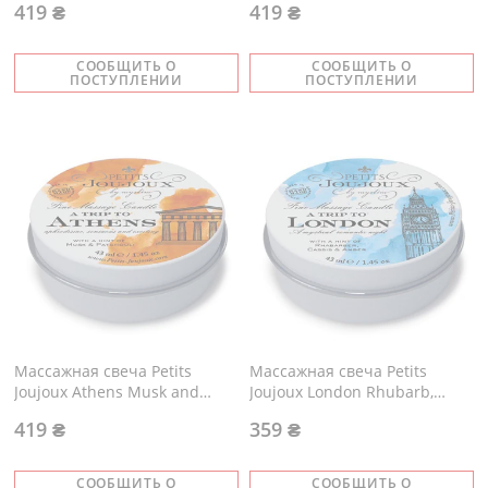
419 ₴
419 ₴
СООБЩИТЬ О
СООБЩИТЬ О
ПОСТУПЛЕНИИ
ПОСТУПЛЕНИИ
Массажная свечa Petits
Массажная свечa Petits
Joujoux Athens Musk and
Joujoux London Rhubarb,
Patchouli
Cassis and Ambra
419 ₴
359 ₴
СООБЩИТЬ О
СООБЩИТЬ О