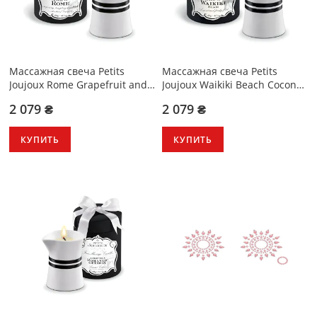
Массажная свечa Petits
Массажная свечa Petits
Joujoux Rome Grapefruit and
Joujoux Waikiki Beach Coconut
Bergamott 190 г
and Pineapple 190 г
2 079 ₴
2 079 ₴
КУПИТЬ
КУПИТЬ