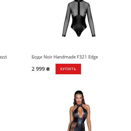
azzi
Боди Noir Handmade F321 Edge
2 999 ₴
КУПИТЬ