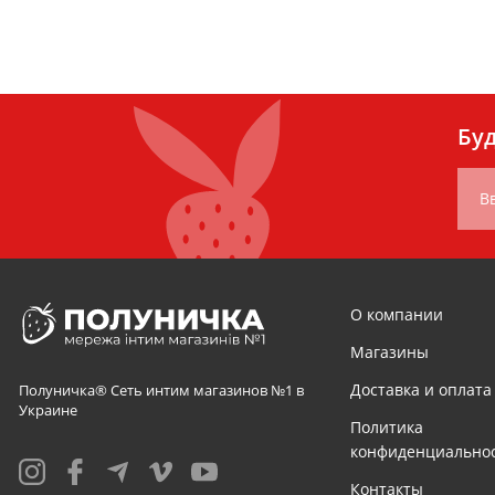
Шнуровка
Застежка-молни
Буд
В
О компании
Магазины
Доставка и оплата
Полуничка® Сеть интим магазинов №1 в
Украине
Политика
конфиденциально
Контакты