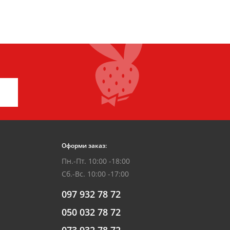
Оформи заказ:
Пн.-Пт. 10:00 -18:00
Сб.-Вс. 10:00 -17:00
097 932 78 72
050 032 78 72