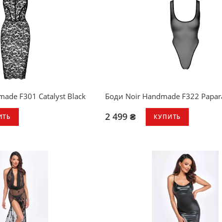
ade F301 Catalyst Black
Боди Noir Handmade F322 Papar
2 499 ₴
ИТЬ
КУПИТЬ