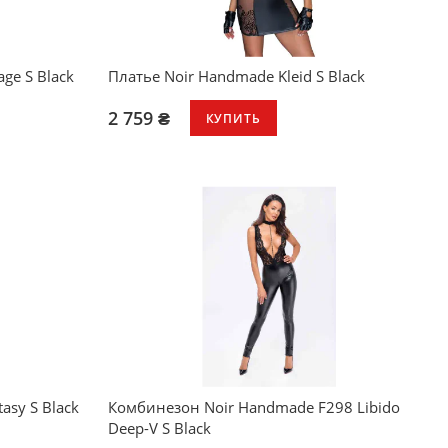
ge S Black
Платье Noir Handmade Kleid S Black
2 759 ₴
КУПИТЬ
asy S Black
Комбинезон Noir Handmade F298 Libido
Deep-V S Black