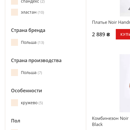
спандекс
2
эластан
10
Платье Noir Handm
Страна бренда
2 889 ₴
КУП
Польша
13
Страна производства
Польша
7
Особенности
кружево
5
Комбинезон Noir 
Пол
Black