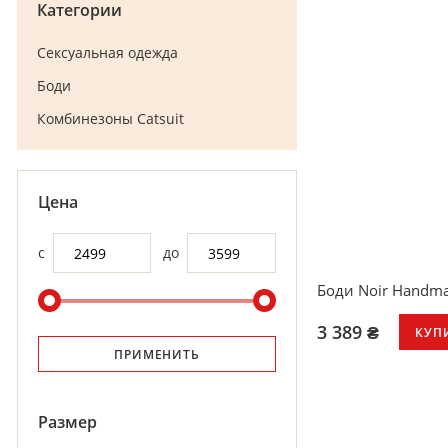
Категории
Сексуальная одежда
Боди
Комбинезоны Catsuit
Цена
с
до
Боди Noir Handmad
3 389 ₴
КУП
ПРИМЕНИТЬ
Размер