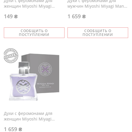
Духи с феромонами для
Духи с феромонами для
женщин Miyoshi Miyagi
мужчин Miyoshi Miyagi Man
Woman 2,4 мл
80 мл
149 ₴
1 659 ₴
СООБЩИТЬ О
СООБЩИТЬ О
ПОСТУПЛЕНИИ
ПОСТУПЛЕНИИ
Духи с феромонами для
женщин Miyoshi Miyagi
Woman
1 659 ₴