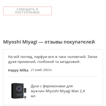
СООБЩИТЬ О
ПОСТУПЛЕНИИ
Miyoshi Miyagi — отзывы покупателей
На мій погляд, парфум все ж таки чоловічий. Запах
дуже приємний, глибокий та загадковий.
21 нояб. 2023 г.
Happy Milka
Духи с феромонами для
мужчин Miyoshi Miyagi Man 2,4
мл