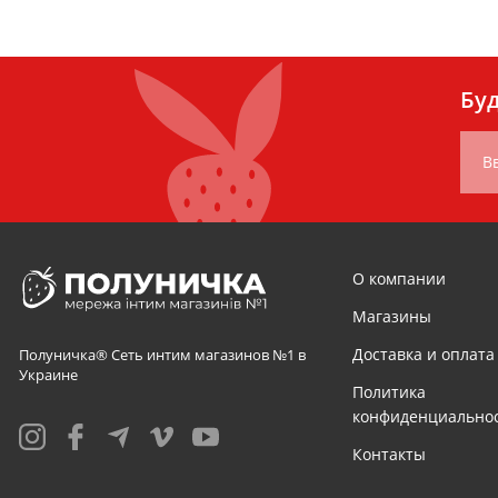
Буд
В
О компании
Магазины
Доставка и оплата
Полуничка® Сеть интим магазинов №1 в
Украине
Политика
конфиденциально
Контакты