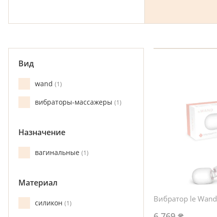
Вид
wand
1
вибраторы-массажеры
1
Назначение
вагинальные
1
Материал
Вибратор le Wand 
силикон
1
6 769 ₴