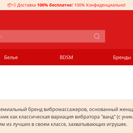
📦💨 Доставка
100% бесплатно
! 100% Конфиденциально!
Белье
BDSM
Бренды
премиальный бренд вибромассажеров, основанный женщ
зник как классическая вариация вибратора "ванд" (с у
им из лучших в своем классе, захватывающих игрушек.