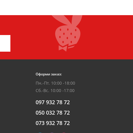
Оформи заказ:
Пн.-Пт. 10:00 -18:00
Сб.-Вс. 10:00 -17:00
097 932 78 72
050 032 78 72
073 932 78 72