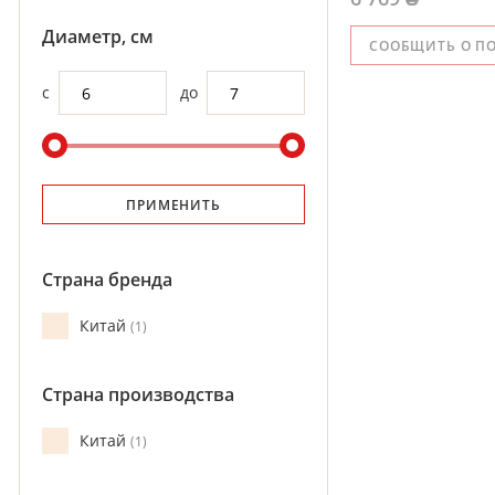
Диаметр, см
СООБЩИТЬ О П
с
до
ПРИМЕНИТЬ
Страна бренда
Китай
1
Страна производства
Китай
1