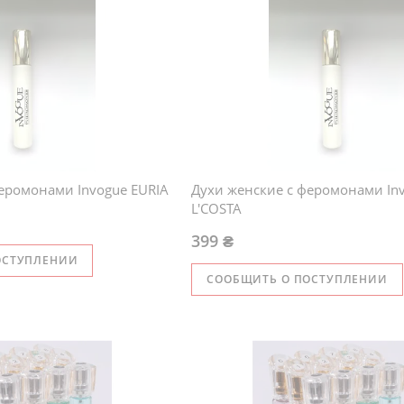
еромонами Invogue EURIA
Духи женские с феромонами In
L'COSTA
399 ₴
ОСТУПЛЕНИИ
СООБЩИТЬ О ПОСТУПЛЕНИИ