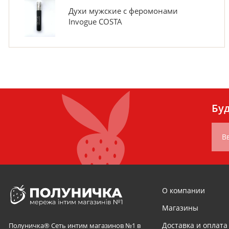
Духи мужские с феромонами
Invogue COSTA
Буд
В
О компании
Магазины
Доставка и оплата
Полуничка® Сеть интим магазинов №1 в