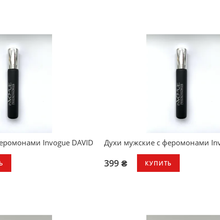
феромонами Invogue DAVID
Духи мужские с феромонами In
399 ₴
Ь
КУПИТЬ