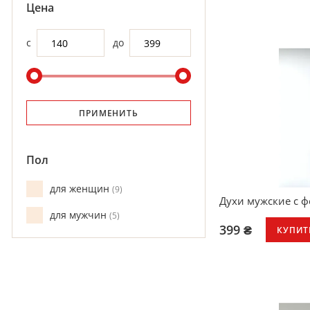
Цена
с
до
ПРИМЕНИТЬ
Пол
для женщин
9
Духи мужские с 
для мужчин
5
399 ₴
КУПИТ