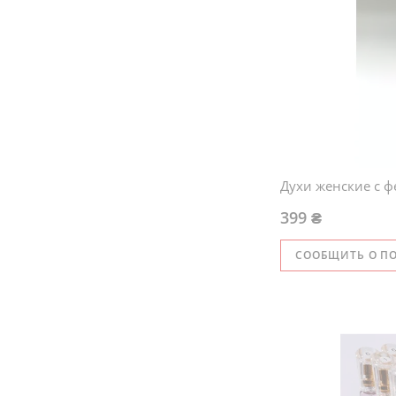
Духи женские с ф
399 ₴
СООБЩИТЬ О П