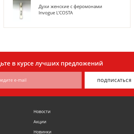
Духи женские с феромонами
Invogue L'COSTA
ьте в курсе лучших предложений
ведите e-mail
ПОДПИСАТЬСЯ
Новости
Акции
Новинки