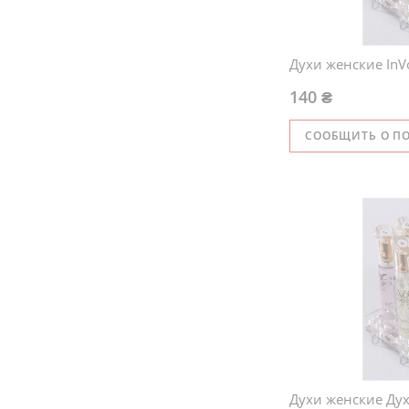
Духи женские InV
140 ₴
СООБЩИТЬ О П
Духи женские Дух