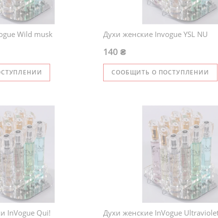
ogue Wild musk
Духи женские Invogue YSL NU
140 ₴
ОСТУПЛЕНИИ
СООБЩИТЬ О ПОСТУПЛЕНИИ
и InVogue Qui!
Духи женские InVogue Ultraviole