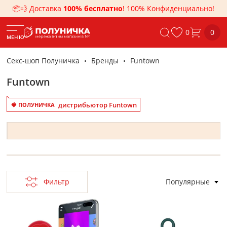
📦💨 Доставка
100% бесплатно
! 100% Конфиденциально!
0
0
МЕНЮ
Секс-шоп Полуничка
Бренды
Funtown
Funtown
дистрибьютор Funtown
🍓 ПОЛУНИЧКА
Фильтр
Популярные