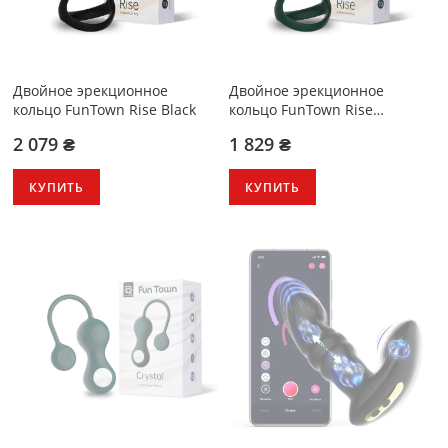
Двойное эрекционное
Двойное эрекционное
кольцо FunTown Rise Black
кольцо FunTown Rise
Turquoise
2 079 ₴
1 829 ₴
КУПИТЬ
КУПИТЬ