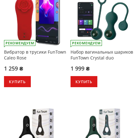
РЕКОМЕНДУЕМ
РЕКОМЕНДУЕМ
Вибратор в трусики FunTown
Набор вагинальных шариков
Caleo Rose
FunTown Crystal duo
1 259 ₴
1 999 ₴
КУПИТЬ
КУПИТЬ