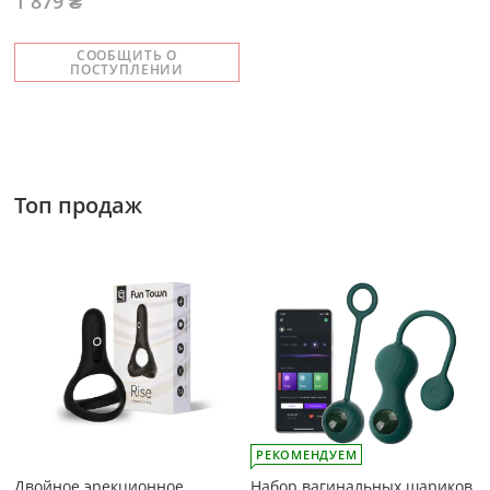
1 879 ₴
СООБЩИТЬ О
ПОСТУПЛЕНИИ
Топ продаж
РЕКОМЕНДУЕМ
Двойное эрекционное
Набор вагинальных шариков