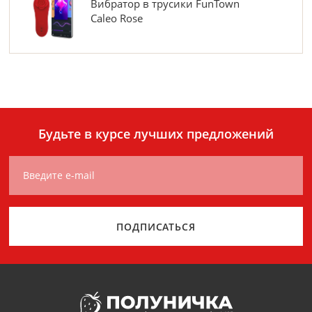
Вибратор в трусики FunTown
Caleo Rose
Будьте в курсе лучших предложений
Введите e-mail
ПОДПИСАТЬСЯ