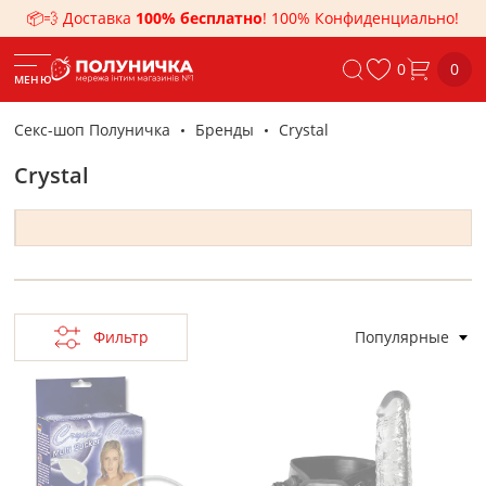
📦💨 Доставка
100% бесплатно
! 100% Конфиденциально!
0
0
МЕНЮ
Секс-шоп Полуничка
Бренды
Crystal
Crystal
Фильтр
Популярные