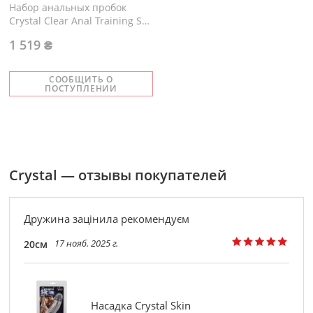
Набор анальных пробок
Crystal Clear Anal Training Set
3 шт
1 519 ₴
СООБЩИТЬ О
ПОСТУПЛЕНИИ
Crystal — отзывы покупателей
Дружина зацінила рекомендуєм
17 нояб. 2025 г.
20см
Насадка Crystal Skin