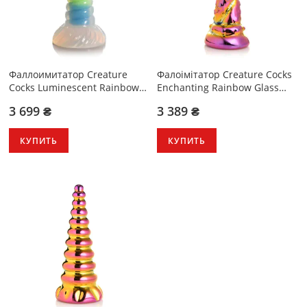
Фаллоимитатор Creature
Фалоімітатор Creature Cocks
Cocks Luminescent Rainbow
Enchanting Rainbow Glass
Silicone Dildo
Dildo
3 699 ₴
3 389 ₴
КУПИТЬ
КУПИТЬ