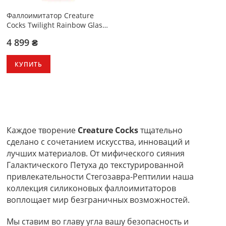
Фаллоимитатор Creature
Cocks Twilight Rainbow Glass
Dildo
4 899 ₴
КУПИТЬ
Каждое творение
Creature Cocks
тщательно
сделано с сочетанием искусства, инноваций и
лучших материалов. От мифического сияния
Галактического Петуха до текстурированной
привлекательности Стегозавра-Рептилии наша
коллекция силиконовых фаллоимитаторов
воплощает мир безграничных возможностей.
Мы ставим во главу угла вашу безопасность и