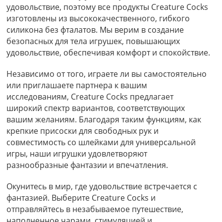
удовольствие, поэтому все продукты Creature Cocks
изготовлены из высококачественного, гибкого
силикона без фталатов. Мы верим в создание
безопасных для тела игрушек, повышающих
удовольствие, обеспечивая комфорт и спокойствие.
Независимо от того, играете ли вы самостоятельно
или приглашаете партнера к вашим
исследованиям, Creature Cocks предлагает
широкий спектр вариантов, соответствующих
вашим желаниям. Благодаря таким функциям, как
крепкие присоски для свободных рук и
совместимость со шлейками для универсальной
игры, наши игрушки удовлетворяют
разнообразные фантазии и впечатления.
Окунитесь в мир, где удовольствие встречается с
фантазией. Выберите Creature Cocks и
отправляйтесь в незабываемое путешествие,
наполненное чарами, стимуляцией и