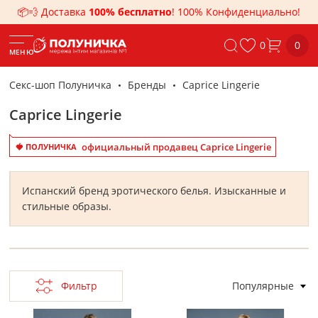
📦💨 Доставка
100% бесплатно
! 100% Конфиденциально!
0
0
МЕНЮ
Секс-шоп Полуничка
Бренды
Caprice Lingerie
Caprice Lingerie
официальный продавец Caprice Lingerie
🍓 ПОЛУНИЧКА
Испанский бренд эротического белья. Изысканные и
стильные образы.
Фильтр
Популярные