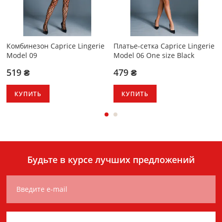
Комбинезон Caprice Lingerie
Платье-сетка Caprice Lingerie
Model 09
Model 06 One size Black
519 ₴
479 ₴
КУПИТЬ
КУПИТЬ
Будьте в курсе лучших предложений
Введите e-mail