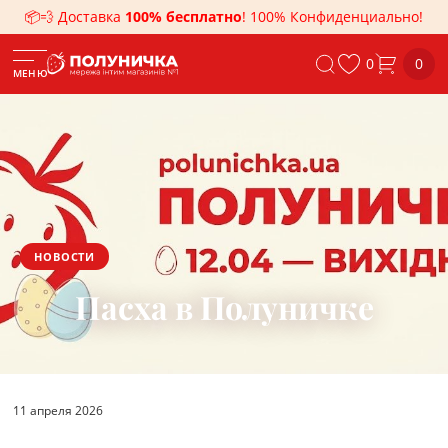
📦💨 Доставка
100% бесплатно
! 100% Конфиденциально!
0
0
МЕНЮ
НОВОСТИ
Пасха в Полуничке
11 апреля 2026