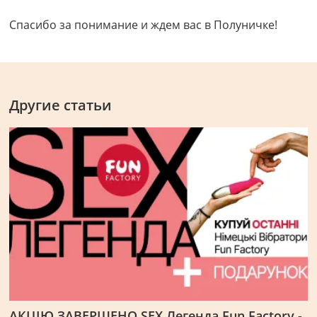
Спасибо за понимание и ждем вас в Полуничке!
Другие статьи
АКЦІЮ ЗАВЕРШЕНО SEX Легенда Fun Factory -
Н