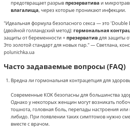
предотвращает разрыв
презерватива
и микротра
влагалища
, через которые проникают инфекции.
"Идеальная формула безопасного секса — это 'Double 
(двойной голландский метод):
гормональная контра
защиты от беременности +
презерватив
для защиты о
Это золотой стандарт для новых пар." — Светлана, кон
polunichka.ua
Часто задаваемые вопросы (FAQ)
Вредна ли гормональная контрацепция для здоров
Современные КОК безопасны для большинства здо
Однако у некоторых женщин могут возникать побо
тошнота, головная боль, перепады настроения или
либидо. При появлении таких симптомов нужно см
вместе с врачом.