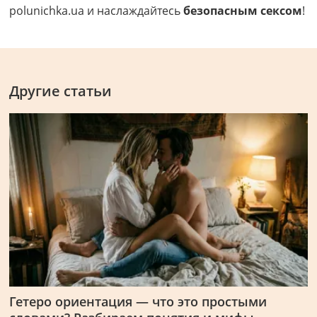
polunichka.ua и наслаждайтесь
безопасным сексом
!
Другие статьи
Гетеро ориентация — что это простыми
Л