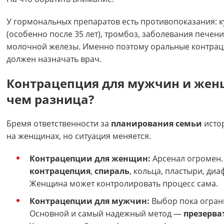
У гормональных препаратов есть противопоказания: 
(особенно после 35 лет), тромбоз, заболевания печени
молочной железы. Именно поэтому оральные контра
должен назначать врач.
Контрацепция для мужчин и жен
чем разница?
Бремя ответственности за
планирования семьи
исто
на женщинах, но ситуация меняется.
Контрацепции для женщин:
Арсенал огромен
контрацепция
,
спираль
, кольца, пластыри, ди
Женщина может контролировать процесс сама.
Контрацепции для мужчин:
Выбор пока огран
Основной и самый надежный метод —
презерва