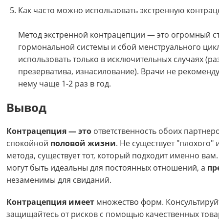
Как часто можно использовать экстренную контра
Метод экстренной контрацепции — это огромный ст
гормональной системы и сбой менструального цик
использовать только в исключительных случаях (р
презерватива, изнасилование). Врачи не рекоменду
нему чаще 1-2 раз в год.
Вывод
Контрацепция — это
ответственность обоих партнеро
спокойной
половой жизни
. Не существует "плохого"
метода, существует тот, который подходит именно вам
могут быть идеальны для постоянных отношений, а
пр
незаменимы для свиданий.
Контрацепция имеет
множество форм. Консультируйт
защищайтесь от рисков с помощью качественных това