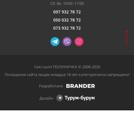
Сб.-Вс. 10:00 -17:00
097 932 78 72
050 032 78 72
073 932 78 72
Секс-шоп ПОЛУНИЧКА © 2006-2026
Посещение сайта лицам младше 18 лет категорически запрещено!
Разработано
Дизайн