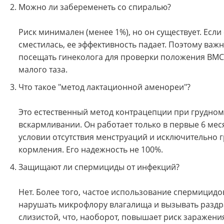
Можно ли забеременеть со спиралью?
Риск минимален (менее 1%), но он существует. Если
сместилась, ее эффективность падает. Поэтому важ
посещать гинеколога для проверки положения ВМС
малого таза.
Что такое "метод лактационной аменореи"?
Это естественный метод контрацепции при грудном
вскармливании. Он работает только в первые 6 мес
условии отсутствия менструаций и исключительно 
кормления. Его надежность не 100%.
Защищают ли спермициды от инфекций?
Нет. Более того, частое использование спермицид
нарушать микрофлору влагалища и вызывать разд
слизистой, что, наоборот, повышает риск заражен