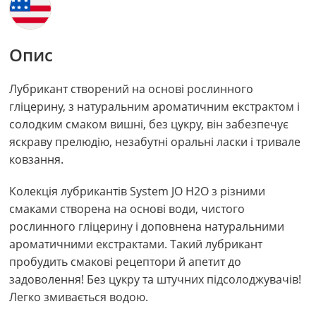
Опис
Лубрикант створений на основі рослинного
гліцерину, з натуральним ароматичним екстрактом і
солодким смаком вишні, без цукру, він забезпечує
яскраву прелюдію, незабутні оральні ласки і тривале
ковзання.
Колекція лубрикантів System JO H2O з різними
смаками створена на основі води, чистого
рослинного гліцерину і доповнена натуральними
ароматичними екстрактами. Такий лубрикант
пробудить смакові рецептори й апетит до
задоволення! Без цукру та штучних підсолоджувачів!
Легко змивається водою.