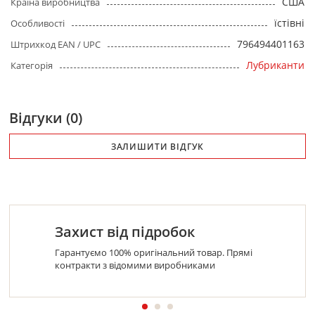
США
Країна виробництва
їстівні
Особливості
796494401163
Штрихкод EAN / UPC
Лубриканти
Категорія
Відгуки (0)
ЗАЛИШИТИ ВІДГУК
Захист від підробок
Гарантуємо 100% оригінальний товар. Прямі
контракти з відомими виробниками