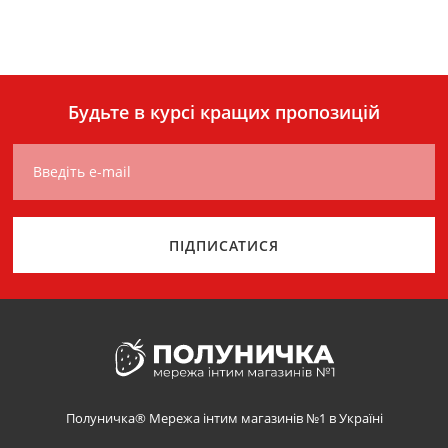
Будьте в курсі кращих пропозицій
Введіть e-mail
ПІДПИСАТИСЯ
Полуничка® Мережа інтим магазинів №1 в Україні