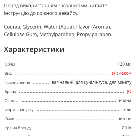
Перед використанням з іграшками читайте
інструкцію до кожного девайсу.
Состав: Glycerin, Water (Aqua), Flavor (Aroma),
Cellulose Gum, Methylparaben, Propylparaben.
Характеристики
120 мл
Об’єм
зі смаком
Вид
вагінальні, для кунілінгуса, для мінету
Призначення
JO
Бренд
водна
Основа
гель
Форма випуску
вишня
Смак
США
Країна бренду