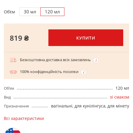
30 мл
120 мл
Об’єм
819 ₴
КУПИТИ
Безкоштовна доставка всіх замовлень
100% конфіденційність посилки
120 мл
Об’єм
зі смаком
Вид
вагінальні, для кунілінгуса, для мінету
Призначення
Всі характеристики