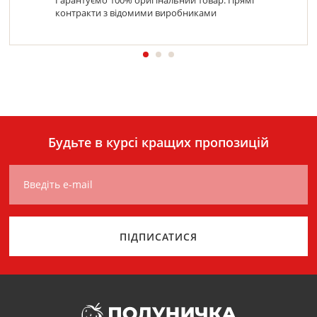
Гарантуємо 100% оригінальний товар. Прямі
контракти з відомими виробниками
Будьте в курсі кращих пропозицій
Введіть e-mail
ПІДПИСАТИСЯ