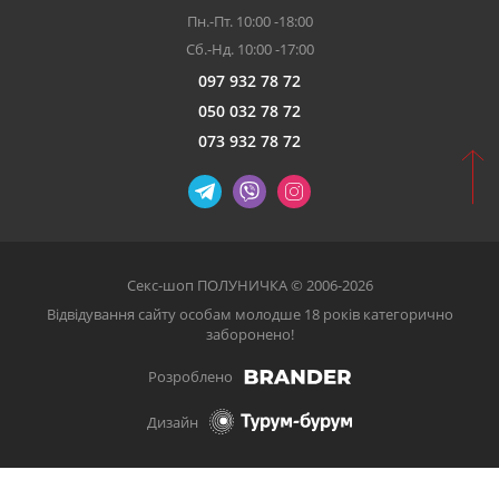
Пн.-Пт. 10:00 -18:00
Сб.-Нд. 10:00 -17:00
097 932 78 72
050 032 78 72
073 932 78 72
Секс-шоп ПОЛУНИЧКА © 2006-2026
Відвідування сайту особам молодше 18 років категорично
заборонено!
Розроблено
Дизайн