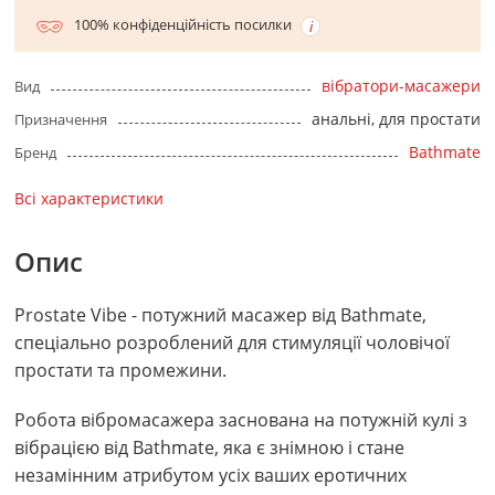
100% конфіденційність посилки
вібратори-масажери
Вид
анальні, для простати
Призначення
Bathmate
Бренд
Всі характеристики
Опис
Prostate Vibe - потужний масажер від Bathmate,
спеціально розроблений для стимуляції чоловічої
простати та промежини.
Робота вібромасажера заснована на потужній кулі з
вібрацією від Bathmate, яка є знімною і стане
незамінним атрибутом усіх ваших еротичних