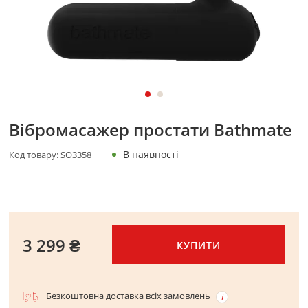
Вібромасажер простати Bathmate
В наявності
Код товару:
SO3358
3 299 ₴
КУПИТИ
Безкоштовна доставка всіх замовлень