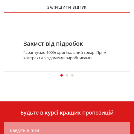
ЗАЛИШИТИ ВІДГУК
Захист від підробок
Гарантуємо 100% оригінальний товар. Прямі
контракти з відомими виробниками
Будьте в курсі кращих пропозицій
Введіть e-mail