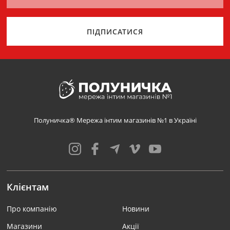
ПІДПИСАТИСЯ
Полуничка® Мережа інтим магазинів №1 в Україні
Клієнтам
Про компанію
Новини
Магазини
Акції