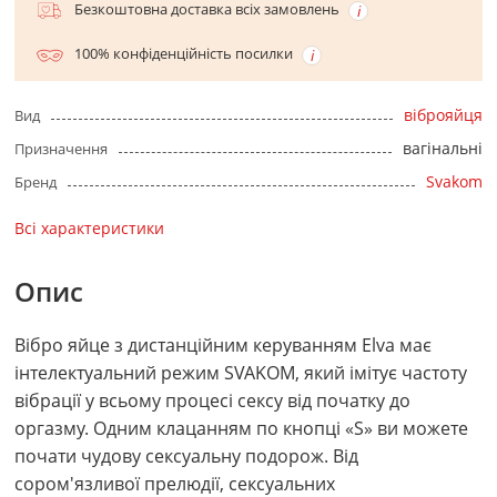
Безкоштовна доставка всіх замовлень
100% конфіденційність посилки
віброяйця
Вид
вагінальні
Призначення
Svakom
Бренд
Всі характеристики
Опис
Вібро яйце з дистанційним керуванням Elva має
інтелектуальний режим SVAKOM, який імітує частоту
вібрації у всьому процесі сексу від початку до
оргазму. Одним клацанням по кнопці «S» ви можете
почати чудову сексуальну подорож. Від
сором'язливої прелюдії, сексуальних