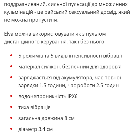
поддразниваний, сильної пульсації до множинних
кульмінацій - це райський сексуальний досвід, який
не можна пропустити.
Elva можна використовувати як з пультом
дистанційного керування, так і без нього.
5 режимів та 5 видів інтенсивності вібрації
матеріал силікон, безпечний для здоров'я
заряджається від акумулятора, час повної
зарядки 1.5 години, час роботи 2.5 годин
водонепроникність IPX6
тиха вібрація
загальна довжина 8 см
діаметр 3.4 см