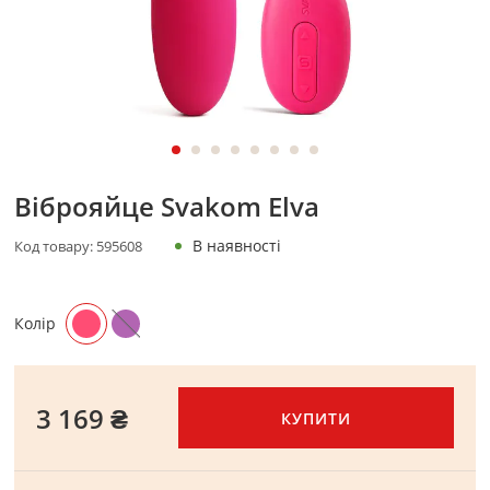
Віброяйце Svakom Elva
В наявності
Код товару:
595608
Колір
3 169 ₴
КУПИТИ