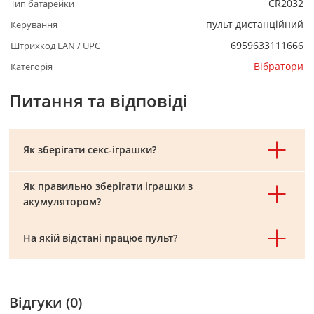
CR2032
Тип батарейки
пульт дистанційний
Керування
6959633111666
Штрихкод EAN / UPC
Вібратори
Категорія
Питання та відповіді
Як зберігати секс-іграшки?
Як правильно зберігати іграшки з
акумулятором?
На якій відстані працює пульт?
Відгуки (0)