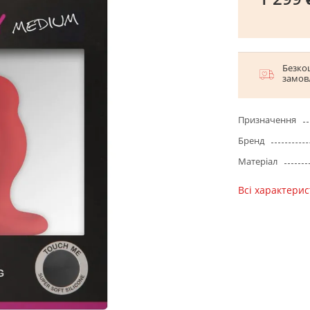
Безко
замов
Призначення
Бренд
Матеріал
Всі характери