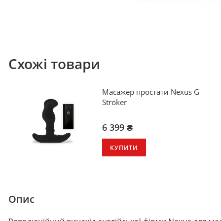
Схожі товари
Масажер простати Nexus G
Stroker
6 399 ₴
КУПИТИ
Опис