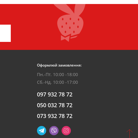
Оформлюй замовлення:
Пн.-Пт. 10:00 -18:00
Сб.-Нд. 10:00 -17:00
097 932 78 72
050 032 78 72
073 932 78 72