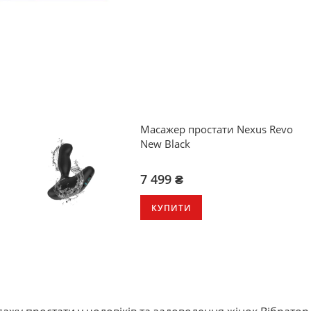
Масажер простати Nexus Revo
New Black
7 499 ₴
КУПИТИ