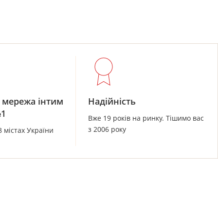
 мережа інтим
Надійність
№1
Вже 19 років на ринку. Тішимо вас
з 2006 року
8 містах України