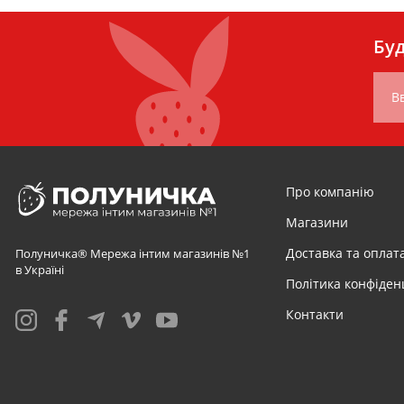
Буд
Вв
Про компанію
Магазини
Доставка та оплат
Полуничка® Мережа інтим магазинів №1
в Україні
Політика конфіден
Контакти