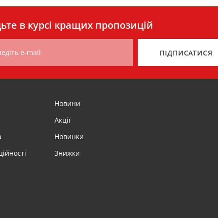
ьте в курсі кращих пропозицій
едіть e-mail
ПІДПИСАТИСЯ
Новини
Акції
а
Новинки
ційності
Знижки