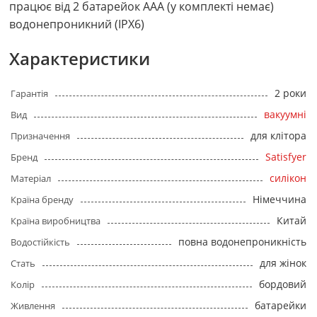
працює від 2 батарейок ААА (у комплекті немає)
водонепроникний (IPX6)
Характеристики
2 роки
Гарантія
вакуумні
Вид
для клітора
Призначення
Satisfyer
Бренд
силікон
Матеріал
Німеччина
Країна бренду
Китай
Країна виробництва
повна водонепроникність
Водостійкість
для жінок
Стать
бордовий
Колір
батарейки
Живлення