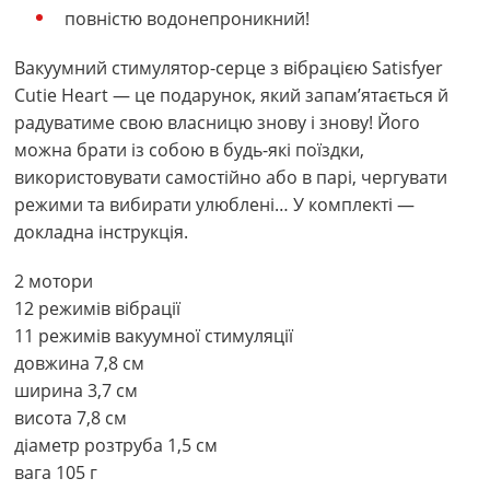
повністю водонепроникний!
Вакуумний стимулятор-серце з вібрацією Satisfyer
Cutie Heart — це подарунок, який запам’ятається й
радуватиме свою власницю знову і знову! Його
можна брати із собою в будь-які поїздки,
використовувати самостійно або в парі, чергувати
режими та вибирати улюблені… У комплекті —
докладна інструкція.
2 мотори
12 режимів вібрації
11 режимів вакуумної стимуляції
довжина 7,8 см
ширина 3,7 см
висота 7,8 см
діаметр розтруба 1,5 см
вага 105 г