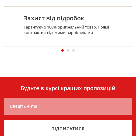
Захист від підробок
Гарантуємо 100% оригінальний товар. Прямі
контракти з відомими виробниками
Будьте в курсі кращих пропозицій
Введіть e-mail
ПІДПИСАТИСЯ