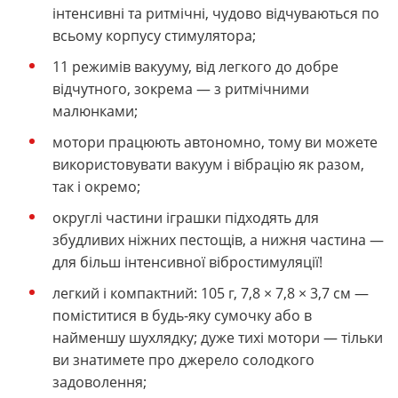
інтенсивні та ритмічні, чудово відчуваються по
всьому корпусу стимулятора;
11 режимів вакууму, від легкого до добре
відчутного, зокрема — з ритмічними
малюнками;
мотори працюють автономно, тому ви можете
використовувати вакуум і вібрацію як разом,
так і окремо;
округлі частини іграшки підходять для
збудливих ніжних пестощів, а нижня частина —
для більш інтенсивної вібростимуляції!
легкий і компактний: 105 г, 7,8 × 7,8 × 3,7 см —
поміститися в будь-яку сумочку або в
найменшу шухлядку; дуже тихі мотори — тільки
ви знатимете про джерело солодкого
задоволення;