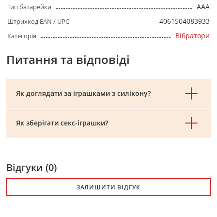
AAA
Тип батарейки
4061504083933
Штрихкод EAN / UPC
Вібратори
Категорія
Питання та відповіді
Як доглядати за іграшками з силікону?
Як зберігати секс-іграшки?
Відгуки (0)
ЗАЛИШИТИ ВІДГУК