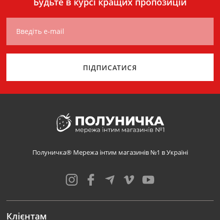
Будьте в курсі кращих пропозицій
Введіть e-mail
ПІДПИСАТИСЯ
Полуничка® Мережа інтим магазинів №1 в Україні
Клієнтам