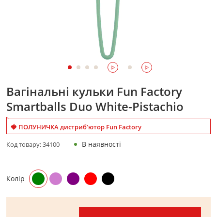
Вагінальні кульки Fun Factory
Smartballs Duo White-Pistachio
🍓 ПОЛУНИЧКА дистриб’ютор Fun Factory
В наявності
Код товару:
34100
Колір