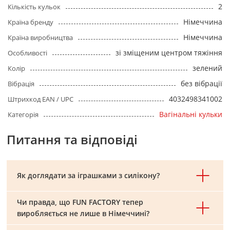
2
Кількість кульок
Німеччина
Країна бренду
Німеччина
Країна виробництва
зі зміщеним центром тяжіння
Особливості
зелений
Колір
без вібрації
Вібрація
4032498341002
Штрихкод EAN / UPC
Вагінальні кульки
Категорія
Питання та відповіді
Як доглядати за іграшками з силікону?
Чи правда, що FUN FACTORY тепер
виробляється не лише в Німеччині?