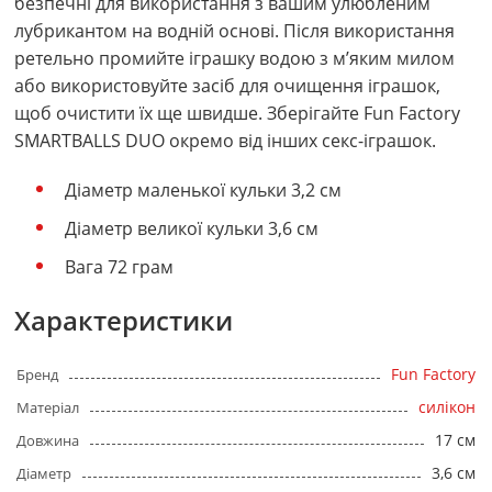
безпечні для використання з вашим улюбленим
лубрикантом на водній основі. Після використання
ретельно промийте іграшку водою з м’яким милом
або використовуйте засіб для очищення іграшок,
щоб очистити їх ще швидше. Зберігайте Fun Factory
SMARTBALLS DUO окремо від інших секс-іграшок.
Діаметр маленької кульки 3,2 см
Діаметр великої кульки 3,6 см
Вага 72 грам
Характеристики
Fun Factory
Бренд
силікон
Матеріал
17 см
Довжина
3,6 см
Діаметр