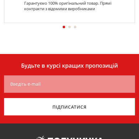
Гарантуємо 100% оригінальний товар. Прямі
контракти з відомими виробниками
Будьте в курсі кращих пропозицій
Введіть e-mail
ПІДПИСАТИСЯ