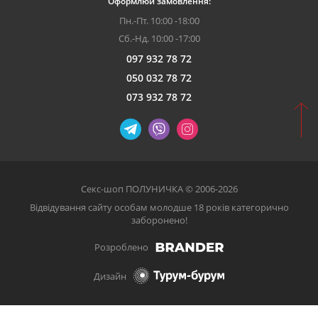
Оформлюй замовлення:
Пн.-Пт. 10:00 -18:00
Сб.-Нд. 10:00 -17:00
097 932 78 72
050 032 78 72
073 932 78 72
Секс-шоп ПОЛУНИЧКА © 2006-2026
Відвідування сайту особам молодше 18 років категорично
заборонено!
Розроблено
Дизайн