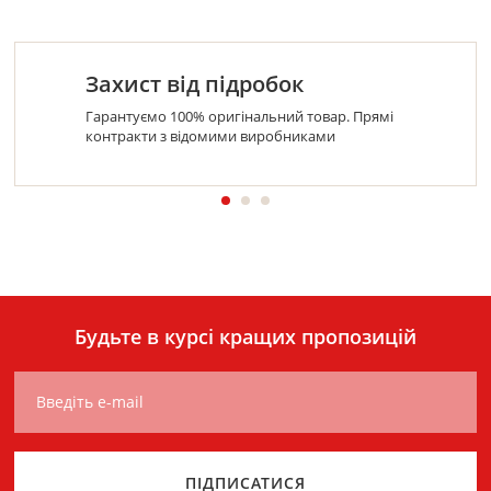
Захист від підробок
Гарантуємо 100% оригінальний товар. Прямі
контракти з відомими виробниками
Будьте в курсі кращих пропозицій
Введіть e-mail
ПІДПИСАТИСЯ