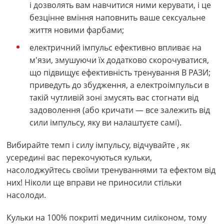
і дозволять вам навчитися ними керувати, і це
безцінне вміння наповнить ваше сексуальне
життя новими фарбами;
електричний імпульс ефективно впливає на
м'язи, змушуючи їх додатково скорочуватися,
що підвищує ефективність тренування В РАЗИ;
приведуть до збудження, а електроімпульси в
такій чутливій зоні змусять вас стогнати від
задоволення (або кричати — все залежить від
сили імпульсу, яку ви налаштуєте самі).
Вибирайте темп і силу імпульсу, відчувайте , як
усередині вас перекочуються кульки,
насолоджуйтесь своїми тренуваннями та ефектом від
них! Ніколи ще вправи не приносили стільки
насолоди.
Кульки на 100% покриті медичним силіконом, тому