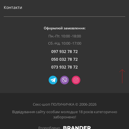
Контакти
Оформлюй замовлення:
Пн.-Пт. 10:00 -18:00
Сб.-Нд. 10:00 -17:00
097 932 78 72
050 032 78 72
073 932 78 72
Секс-шоп ПОЛУНИЧКА © 2006-2026
Відвідування сайту особам молодше 18 років категорично
заборонено!
Розроблено