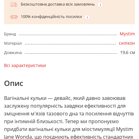
Безкоштовна доставка всіх замовлень
100% конфіденційність посилки
Mystim
Бренд
силікон
Матеріал
19,6 см
Довжина
Всі характеристики
Опис
Вагінальні кульки — девайс, який давно завоював
заслужену популярність завдяки ефективності для
зміцнення м'язів тазового дна та посилення відчуттів
при інтимній близькості. Тепер ми пропонуємо
придбати вагінальні кульки для міостимуляції Mystim
Jane Wonda, що поєднують ефективність стандартних