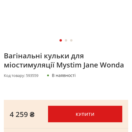
Вагінальні кульки для
міостимуляції Mystim Jane Wonda
В наявності
Код товару:
593559
4 259 ₴
КУПИТИ