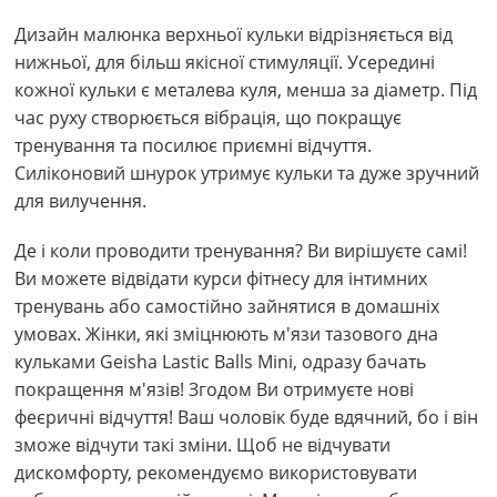
Дизайн малюнка верхньої кульки відрізняється від
нижньої, для більш якісної стимуляції. Усередині
кожної кульки є металева куля, менша за діаметр. Під
час руху створюється вібрація, що покращує
тренування та посилює приємні відчуття.
Силіконовий шнурок утримує кульки та дуже зручний
для вилучення.
Де і коли проводити тренування? Ви вирішуєте самі!
Ви можете відвідати курси фітнесу для інтимних
тренувань або самостійно зайнятися в домашніх
умовах. Жінки, які зміцнюють м'язи тазового дна
кульками Geisha Lastic Balls Mini, одразу бачать
покращення м'язів! Згодом Ви отримуєте нові
феєричні відчуття! Ваш чоловік буде вдячний, бо і він
зможе відчути такі зміни. Щоб не відчувати
дискомфорту, рекомендуємо використовувати