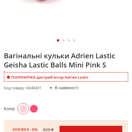
Вагінальні кульки Adrien Lastic
Geisha Lastic Balls Mini Pink S
🍓 ПОЛУНИЧКА дистриб’ютор Adrien Lastic
В наявності
Код товару:
AD40431
Колір
829 ₴
ЗНИЖКА -8%