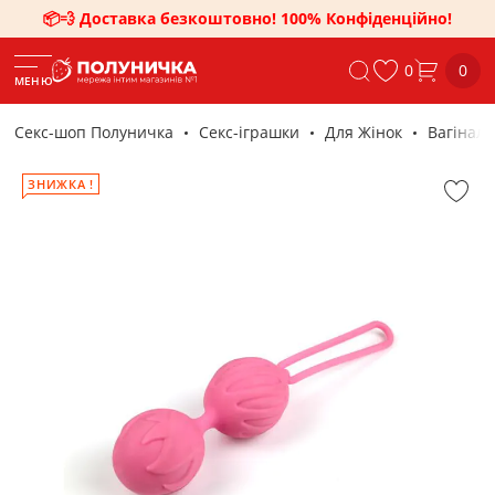
📦💨 Доставка безкоштовно! 100% Конфіденційно!
0
0
МЕНЮ
Секс-шоп Полуничка
Секс-iграшки
Для Жінок
Вагіналь
ЗНИЖКА !