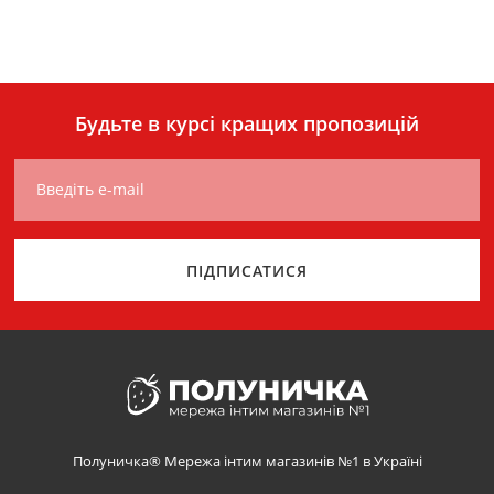
Будьте в курсі кращих пропозицій
Введіть e-mail
ПІДПИСАТИСЯ
Полуничка® Мережа інтим магазинів №1 в Україні