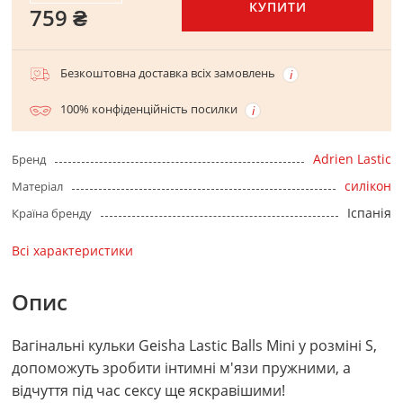
КУПИТИ
759 ₴
Безкоштовна доставка всіх замовлень
100% конфіденційність посилки
Adrien Lastic
Бренд
силікон
Матеріал
Іспанія
Країна бренду
Всі характеристики
Опис
Вагінальні кульки Geisha Lastic Balls Mini у розміні S,
допоможуть зробити інтимні м'язи пружними, а
відчуття під час сексу ще яскравішими!