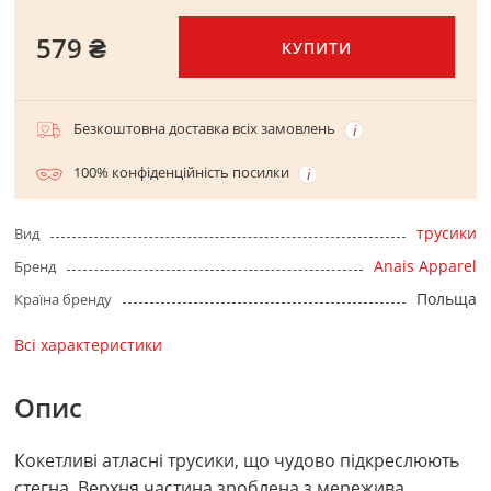
579 ₴
КУПИТИ
Безкоштовна доставка всіх замовлень
100% конфіденційність посилки
трусики
Вид
Anais Apparel
Бренд
Польща
Країна бренду
Всі характеристики
Опис
Кокетливі атласні трусики, що чудово підкреслюють
стегна. Верхня частина зроблена з мережива.