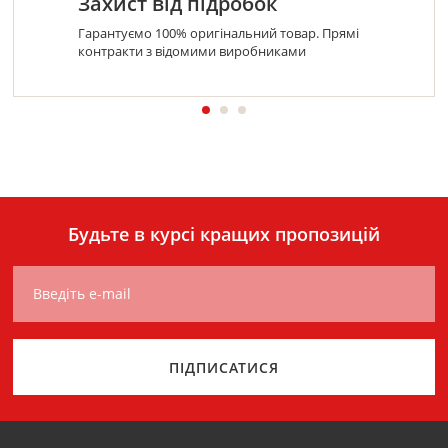
Захист від підробок
Гарантуємо 100% оригінальний товар. Прямі
контракти з відомими виробниками
Будьте в курсі кращих пропозицій
Введіть e-mail
ПІДПИСАТИСЯ