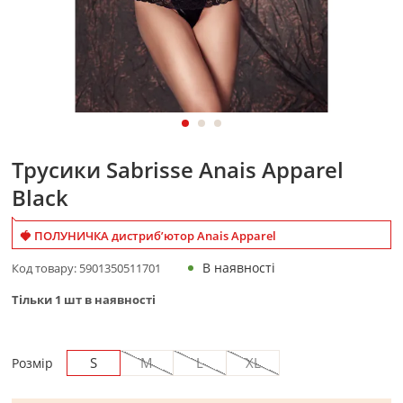
Трусики Sabrisse Anais Apparel
Black
🍓 ПОЛУНИЧКА дистриб’ютор Anais Apparel
В наявності
Код товару:
5901350511701
Тільки
1
шт в наявності
S
M
L
XL
Розмір