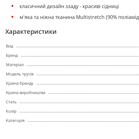
класичний дизайн ззаду - красиві сідниці
м'яка та ніжна тканина Multistretch (90% поліамід
Характеристики
Вид
Бренд
Матеріал
Модель трусів
Країна бренду
Країна виробництва
Стать
Колір
Категорія