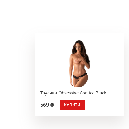
Трусики Obsessive Contica Black
569 ₴
КУПИТИ