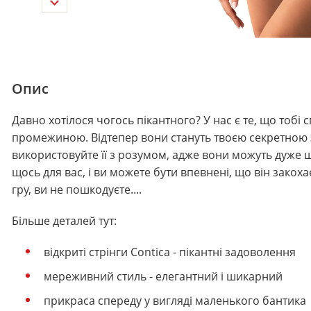
Опис
Давно хотілося чогось пікантного? У нас є те, що тобі с
промежиною. Відтепер вони стануть твоєю секретною 
використовуйте її з розумом, адже вони можуть дуже ш
щось для вас, і ви можете бути впевнені, що він закох
гру, ви не пошкодуєте....
Більше деталей тут:
відкриті стрінги Contica - пікантні задоволення
мереживний стиль - елегантний і шикарний
прикраса спереду у вигляді маленького бантика