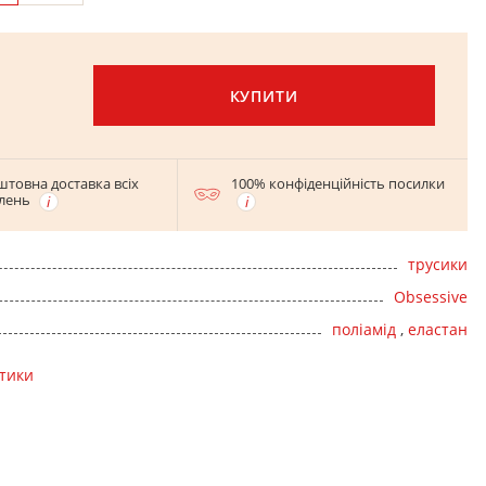
КУПИТИ
штовна доставка всіх
100% конфіденційність посилки
лень
трусики
Obsessive
поліамід
,
еластан
стики