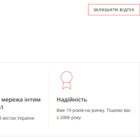
ЗАЛИШИТИ ВІДГУК
 мережа інтим
Надійність
№1
Вже 19 років на ринку. Тішимо вас
з 2006 року
8 містах України