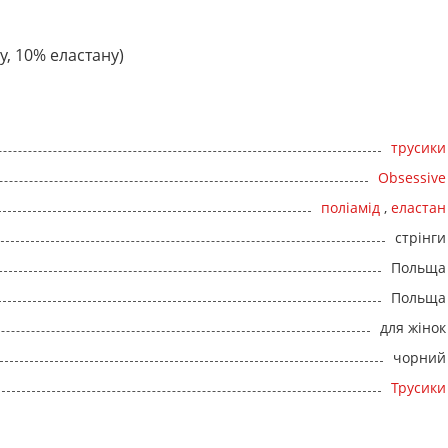
у, 10% еластану)
трусики
Obsessive
поліамід
,
еластан
стрінги
Польща
Польща
для жінок
чорний
Трусики