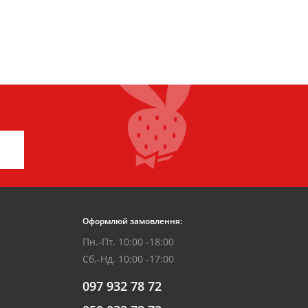
Оформлюй замовлення:
Пн.-Пт. 10:00 -18:00
Сб.-Нд. 10:00 -17:00
097 932 78 72