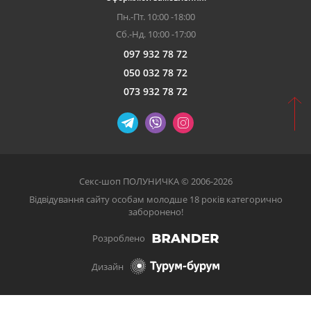
Пн.-Пт. 10:00 -18:00
Сб.-Нд. 10:00 -17:00
097 932 78 72
050 032 78 72
073 932 78 72
Секс-шоп ПОЛУНИЧКА © 2006-2026
Відвідування сайту особам молодше 18 років категорично
заборонено!
Розроблено
Дизайн