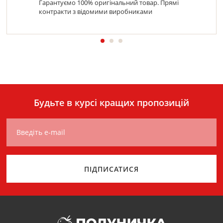
Гарантуємо 100% оригінальний товар. Прямі
контракти з відомими виробниками
Будьте в курсі кращих пропозицій
Введіть e-mail
ПІДПИСАТИСЯ