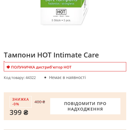
Тампони HOT Intimate Care
🍓 ПОЛУНИЧКА дистриб’ютор HOT
Немає в наявності
Код товару:
44322
ЗНИЖКА
400 ₴
ПОВІДОМИТИ ПРО
-0%
НАДХОДЖЕННЯ
399 ₴