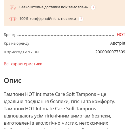
Безкоштовна доставка всіх замовлень
100% конфіденційність посилки
HOT
Бренд
Австрія
Країна бренду
2000060077309
Штрихкод EAN / UPC
Всі характеристики
Опис
Тампони HOT Intimate Care Soft Tampons – це
ідеальне поєднання безпеки, гігієни та комфорту.
Тампони HOT Intimate Care Soft Tampons
відповідають усім гігієнічним вимогам безпеки,
виготовлені з екологічно чистих, нетоксичних