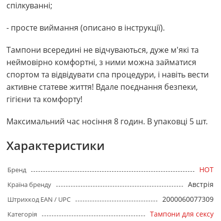
спілкуванні;
- просте виймання (описано в інструкції).
Тампони всередині не відчуваються, дуже м'які та
неймовірно комфортні, з ними можна займатися
спортом та відвідувати спа процедури, і навіть вести
активне статеве життя! Вдале поєднання безпеки,
гігієни та комфорту!
Максимальний час носіння 8 годин. В упаковці 5 шт.
Характеристики
HOT
Бренд
Австрія
Країна бренду
2000060077309
Штрихкод EAN / UPC
Тампони для сексу
Категорія