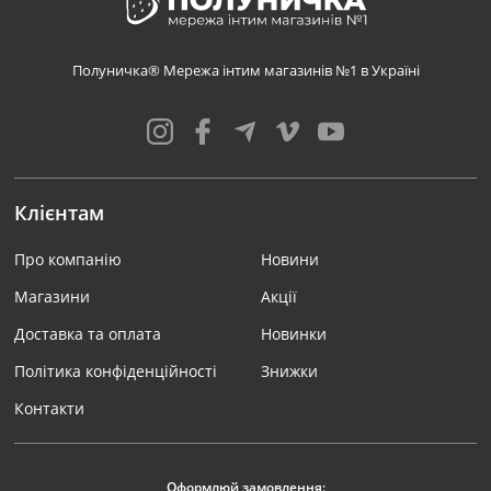
Полуничка® Мережа інтим магазинів №1 в Україні
Клієнтам
Про компанію
Новини
Магазини
Акції
Доставка та оплата
Новинки
Політика конфіденційності
Знижки
Контакти
Оформлюй замовлення: