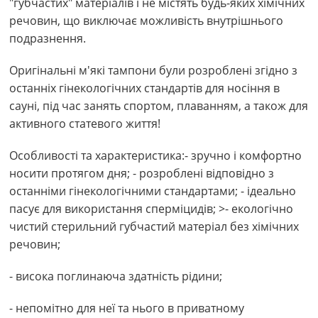
"губчастих" матеріалів і не містять будь-яких хімічних
речовин, що виключає можливість внутрішнього
подразнення.
Оригінальні м'які тампони були розроблені згідно з
останніх гінекологічних стандартів для носіння в
сауні, під час занять спортом, плаванням, а також для
активного статевого життя!
Особливості та характеристика:- зручно і комфортно
носити протягом дня; - розроблені відповідно з
останніми гінекологічними стандартами; - ідеально
пасує для використання сперміцидів; >- екологічно
чистий стерильний губчастий матеріал без хімічних
речовин;
- висока поглинаюча здатність рідини;
- непомітно для неї та нього в приватному