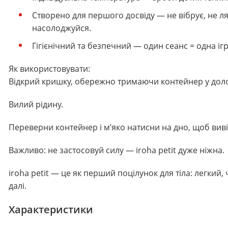
Створено для першого досвіду — не вібрує, не ля
насолоджуйся.
Гігієнічний та безпечний — один сеанс = одна іг
Як використовувати:
Відкрий кришку, обережно тримаючи контейнер у доло
Вилий рідину.
Переверни контейнер і м’яко натисни на дно, щоб виві
Важливо: не застосовуй силу — iroha petit дуже ніжна.
iroha petit — це як перший поцілунок для тіла: легкий,
далі.
Характеристики