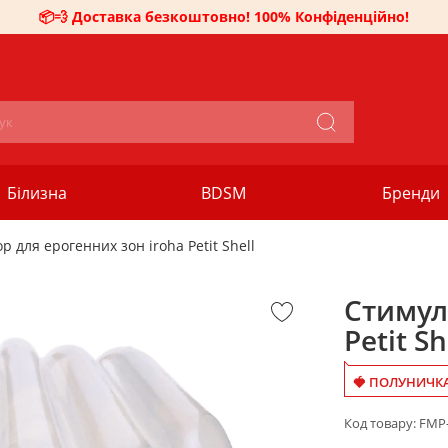
📦💨 Доставка безкоштовно! 100% Конфіденційно!
Білизна
BDSM
Бренди
р для ерогенних зон iroha Petit Shell
Стимул
Petit Sh
🍓 ПОЛУНИЧКА
Код товару:
FMP