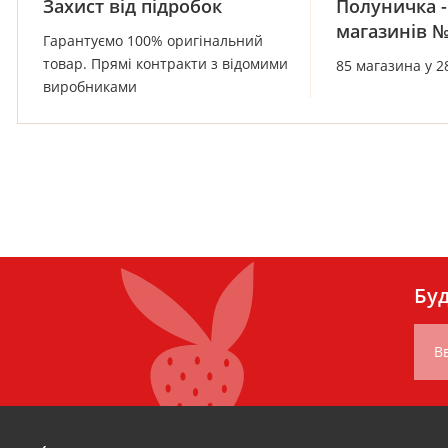
Захист від підробок
Полуничка -
магазинів 
Гарантуємо 100% оригінальний
товар. Прямі контракти з відомими
85 магазина у 2
виробниками
Буд
Вв