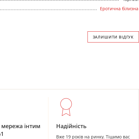
Еротична білизна
ЗАЛИШИТИ ВІДГУК
 мережа інтим
Надійність
№1
Вже 19 років на ринку. Тішимо вас