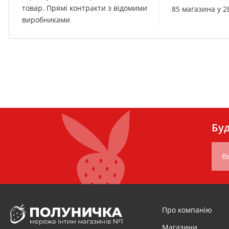
товар. Прямі контракти з відомими
85 магазина у 2
виробниками
Буд
Вв
Про компанію
Магазини