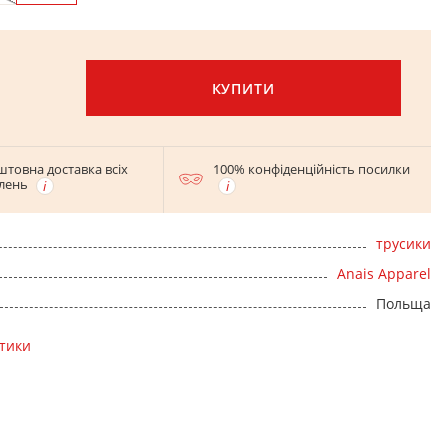
КУПИТИ
штовна доставка всіх
100% конфіденційність посилки
лень
трусики
Anais Apparel
Польща
стики