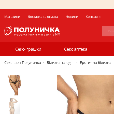
Магазини
Доставка та оплата
Новини
Контакти
Секс-іграшки
Секс аптека
Секс-шоп Полуничка
Білизна та одяг
Еротична білизна