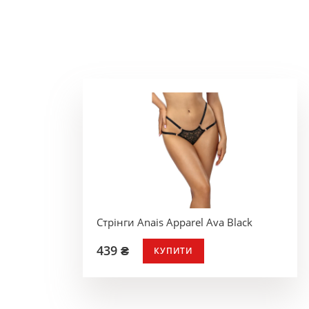
Стрінги Anais Apparel Ava Black
439 ₴
КУПИТИ