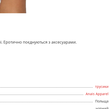
ичні. Еротично поєднуються з аксесуарами.
трусики
Anais Apparel
Польща
чорний