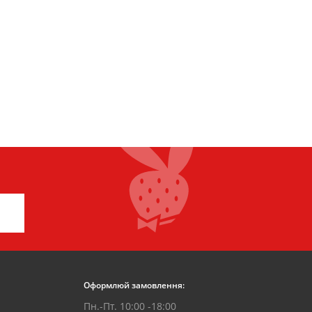
Оформлюй замовлення:
Пн.-Пт. 10:00 -18:00