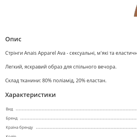
Опис
Стрінги Anais Apparel Ava - сексуальні, м'які та еласт
Легкий, яскравий образ для спільного вечора.
Склад тканини: 80% поліамід, 20% еластан.
Характеристики
Вид
Бренд
Країна бренду
Колір