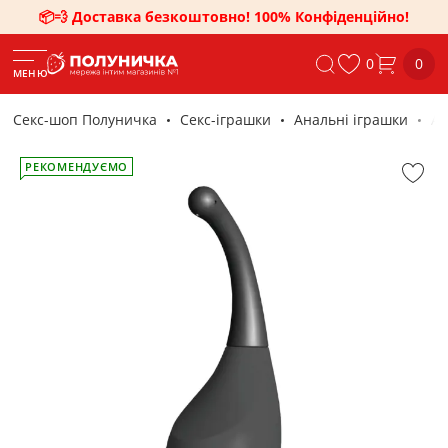
📦💨 Доставка безкоштовно! 100% Конфіденційно!
0
0
МЕНЮ
Секс-шоп Полуничка
Секс-iграшки
Анальні іграшки
Ан
РЕКОМЕНДУЄМО