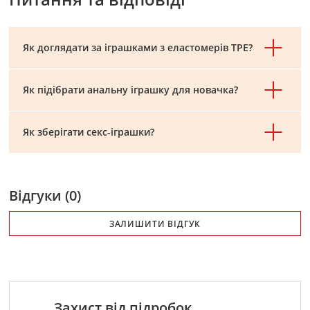
Як доглядати за іграшками з еластомерів TPE?
Як підібрати анальну іграшку для новачка?
Як зберігати секс-іграшки?
Відгуки (0)
ЗАЛИШИТИ ВІДГУК
Захист від підробок