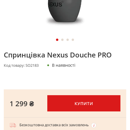
Спринцівка Nexus Douche PRO
В наявності
Код товару:
SO2183
1 299 ₴
КУПИТИ
Безкоштовна доставка всіх замовлень