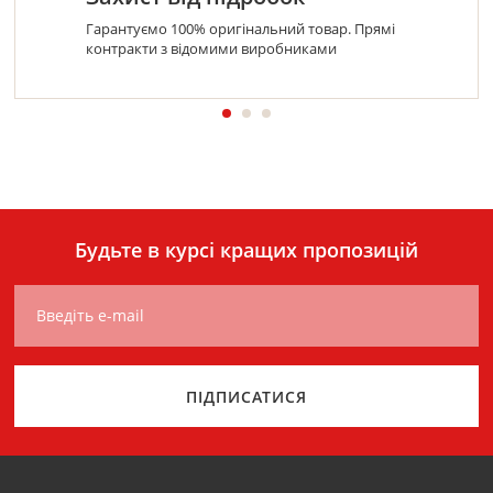
Гарантуємо 100% оригінальний товар. Прямі
контракти з відомими виробниками
Будьте в курсі кращих пропозицій
Введіть e-mail
ПІДПИСАТИСЯ