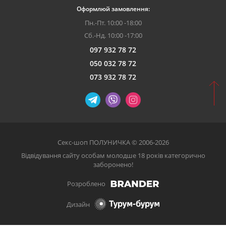
Оформлюй замовлення:
Пн.-Пт. 10:00 -18:00
Сб.-Нд. 10:00 -17:00
097 932 78 72
050 032 78 72
073 932 78 72
Секс-шоп ПОЛУНИЧКА © 2006-2026
Відвідування сайту особам молодше 18 років категорично
заборонено!
Розроблено
Дизайн