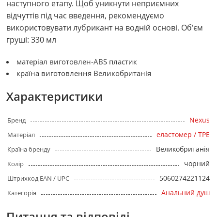
наступного етапу. Щоб уникнути неприємних
відчуттів під час введення, рекомендуємо
використовувати лубрикант на водній основі. Об'єм
груші: 330 мл
матеріал виготовлен-ABS пластик
країна виготовлення Великобританія
Характеристики
Nexus
Бренд
еластомер / TPE
Матеріал
Великобританія
Країна бренду
чорний
Колір
5060274221124
Штрихкод EAN / UPC
Анальний душ
Категорія
Питання та відповіді