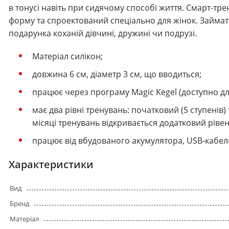
в тонусі навіть при сидячому способі життя. Смарт-тре
форму та спроектований спеціально для жінок. Займати
подарунка коханій дівчині, дружині чи подрузі.
Матеріал силікон;
довжина 6 см, діаметр 3 см, що вводиться;
працює через програму Magic Kegel (доступно для
має два рівні тренувань: початковий (5 ступенів) 
місяці тренувань відкривається додатковий рівен
працює від вбудованого акумулятора, USB-кабел
Характеристики
Вид
Бренд
Матеріал