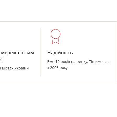
 мережа інтим
Надійність
№1
Вже 19 років на ринку. Тішимо вас
з 2006 року
8 містах України