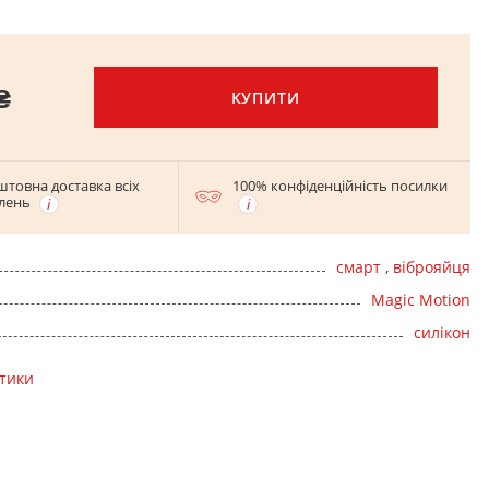
₴
КУПИТИ
штовна доставка всіх
100% конфіденційність посилки
лень
смарт
,
віброяйця
Magic Motion
силікон
стики