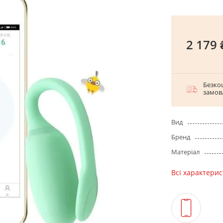
2 179 
Безко
замов
Вид
Бренд
Матеріал
Всі характери