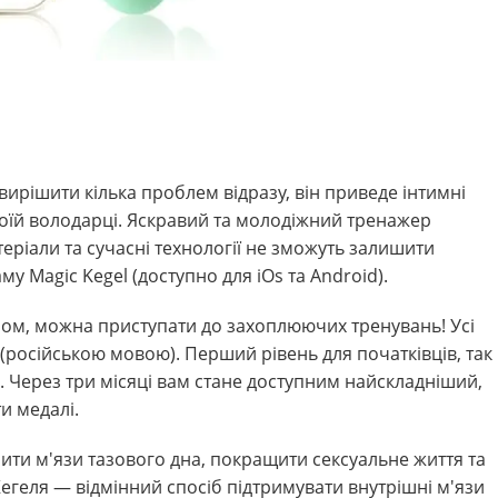
ирішити кілька проблем відразу, він приведе інтимні
воїй володарці. Яскравий та молодіжний тренажер
еріали та сучасні технології не зможуть залишити
 Magic Kegel (доступно для iOs та Android).
оном, можна приступати до захоплюючих тренувань! Усі
у (російською мовою). Перший рівень для початківців, так
. Через три місяці вам стане доступним найскладніший,
и медалі.
ти м'язи тазового дна, покращити сексуальне життя та
егеля — відмінний спосіб підтримувати внутрішні м'язи