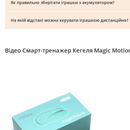
Як правильно зберігати іграшки з акумулятором?
На якій відстані можна керувати іграшкою дистанційно?
Відео Смарт-тренажер Кегеля Magic Motion