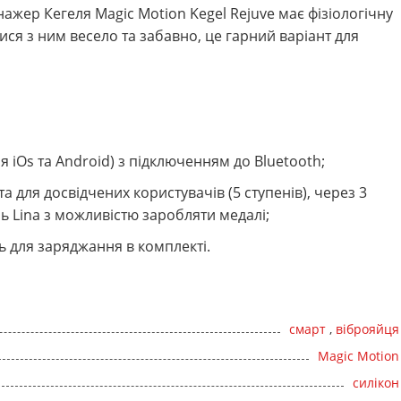
нажер Кегеля Magic Motion Kegel Rejuve має фізіологічну
ся з ним весело та забавно, це гарний варіант для
 iOs та Android) з підключенням до Bluetooth;
та для досвідчених користувачів (5 ступенів), через 3
ь Lina з можливістю заробляти медалі;
ь для заряджання в комплекті.
смарт
,
віброяйця
Magic Motion
силікон