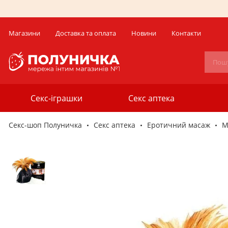
Магазини
Доставка та оплата
Новини
Контакти
Секс-іграшки
Секс аптека
Секс-шоп Полуничка
Секс аптека
Еротичний масаж
М