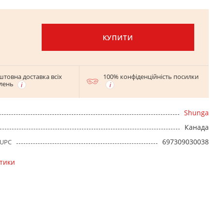
КУПИТИ
штовна доставка всіх
100% конфіденційність посилки
лень
Shunga
Канада
697309030038
 UPC
стики