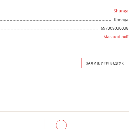
Shunga
Канада
697309030038
Масажні олії
ЗАЛИШИТИ ВІДГУК