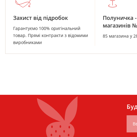
Захист від підробок
Полуничка -
магазинів 
Гарантуємо 100% оригінальний
товар. Прямі контракти з відомими
85 магазина у 2
виробниками
Буд
Вв