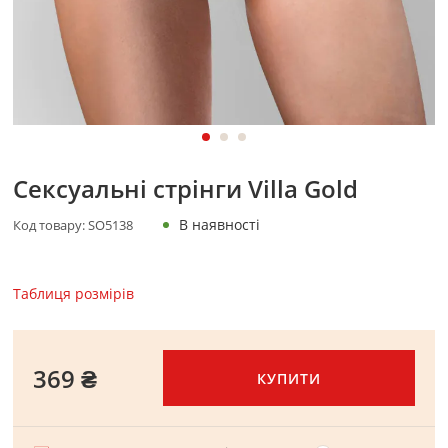
Сексуальні стрінги Villa Gold
В наявності
Код товару:
SO5138
Таблиця розмірів
369 ₴
КУПИТИ