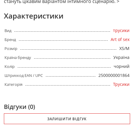
стануть цікавим варіантом інтимного сценарію. >
Характеристики
трусики
Вид
Art of sex
Бренд
XS/M
Розмір
Україна
Країна бренду
чорний
Колір
2500000001864
Штрихкод EAN / UPC
Трусики
Категорія
Відгуки (0)
ЗАЛИШИТИ ВІДГУК