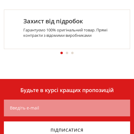
Захист від підробок
Гарантуємо 100% оригінальний товар. Прямі
контракти з відомими виробниками
Будьте в курсі кращих пропозицій
Введіть e-mail
ПІДПИСАТИСЯ