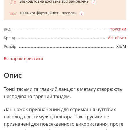
Безкоштовна доставка всіх замовлень
100% конфіденційність посилки
трусики
Вид
Art of sex
Бренд
XS/M
Розмір
Всі характеристики
Опис
Тонкі тасьми та гладкий ланцюг з металу створюють
несподівано гарячий тандем.
Ланцюжок призначений для отримання чуттєвих
насолод від стимуляції клітора. Такі трусики не
призначені для повсякденного використання, проте