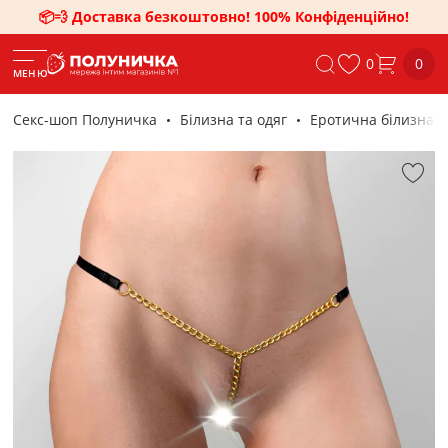
📦💨 Доставка безкоштовно! 100% Конфіденційно!
0
0
МЕНЮ
Секс-шоп Полуничка
Білизна та одяг
Еротична білизна