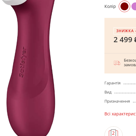
Колір
ЗНИЖКА 
2 499 
Безко
замов
Гарантія
Вид
Призначення
Всі характери