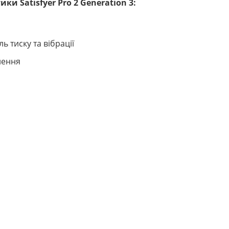
ки Satisfyer Pro 2 Generation 3:
ь тиску та вібрації
лення