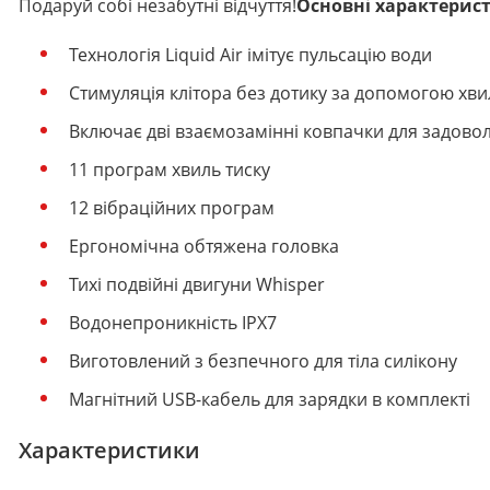
Подаруй собі незабутні відчуття!
Основні характеристи
Технологія Liquid Air імітує пульсацію води
Стимуляція клітора без дотику за допомогою хвил
Включає дві взаємозамінні ковпачки для задово
11 програм хвиль тиску
12 вібраційних програм
Ергономічна обтяжена головка
Тихі подвійні двигуни Whisper
Водонепроникність IPX7
Виготовлений з безпечного для тіла силікону
Магнітний USB-кабель для зарядки в комплекті
Характеристики