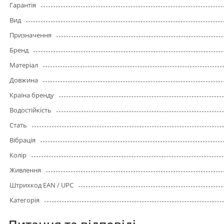
Гарантія
Вид
Призначення
Бренд
Матеріал
Довжина
Країна бренду
Водостійкість
Стать
Вібрація
Колір
Живлення
Штрихкод EAN / UPC
Категорія