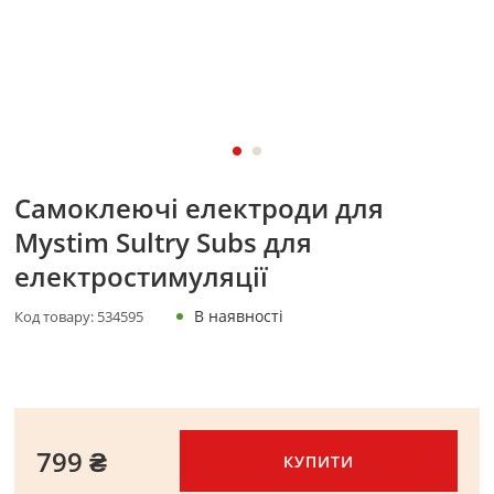
Самоклеючі електроди для
Mystim Sultry Subs для
електростимуляції
В наявності
Код товару:
534595
799 ₴
КУПИТИ