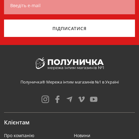
Введіть e-mail
ПІДПИСАТИСЯ
Полуничка® Мережа інтим магазинів №1 в Україні
Клієнтам
Про компанію
Новини