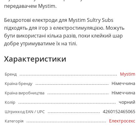
передавачем Mystim.
Бездротові електроди для Mystim Sultry Subs
підходять для ігор з електростимуляцією. Можуть
бути використані кілька разів, поки клейкий шар
добре утримуватиме їх на тілі.
Характеристики
Mystim
Бренд
Німеччина
Країна бренду
Німеччина
Країна виробництва
чорний
Колір
4260152465065
Штрихкод EAN / UPC
Електросекс
Категорія